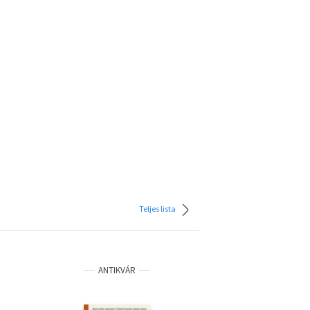
Teljes lista
ANTIKVÁR