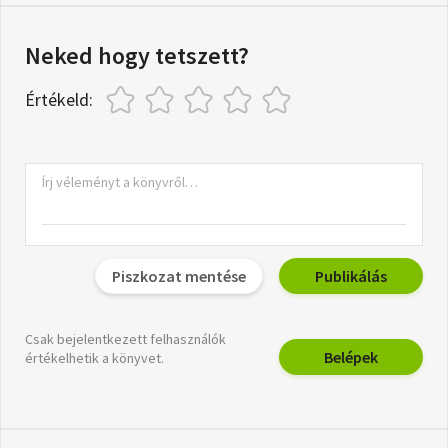
Neked hogy tetszett?
Értékeld:
Piszkozat mentése
Publikálás
Csak bejelentkezett felhasználók
Belépek
értékelhetik a könyvet.