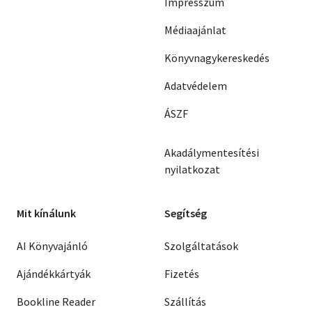
Impresszum
Médiaajánlat
Könyvnagykereskedés
Adatvédelem
ÁSZF
Akadálymentesítési
nyilatkozat
Mit kínálunk
Segítség
AI Könyvajánló
Szolgáltatások
Ajándékkártyák
Fizetés
Bookline Reader
Szállítás