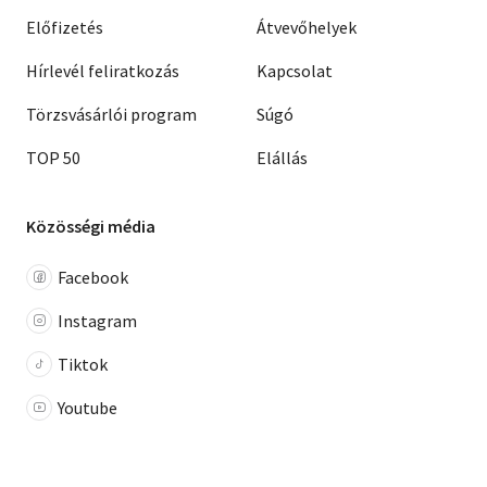
Előfizetés
Átvevőhelyek
Hírlevél feliratkozás
Kapcsolat
Törzsvásárlói program
Súgó
TOP 50
Elállás
Közösségi média
Facebook
Instagram
Tiktok
Youtube