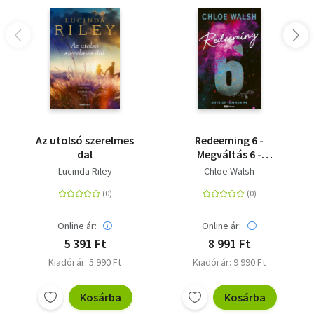
Az utolsó szerelmes
Redeeming 6 -
dal
Megváltás 6 -
(Különleges kiadás)
Lucinda Riley
Chloe Walsh
Online ár:
Online ár:
5 391 Ft
8 991 Ft
Kiadói ár: 5 990 Ft
Kiadói ár: 9 990 Ft
Kosárba
Kosárba