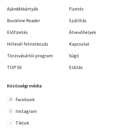
Ajándékkártyák
Fizetés
Bookline Reader
Szállítás
Előfizetés
Átvevőhelyek
Hírlevél feliratkozás
Kapcsolat
Törzsvásárlói program
Súgó
TOP 50
Elállás
Közösségi média
Facebook
Instagram
Tiktok