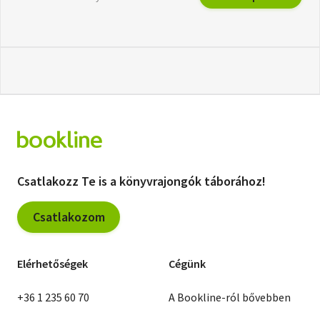
Csatlakozz Te is a könyvrajongók táborához!
Csatlakozom
Elérhetőségek
Cégünk
+36 1 235 60 70
A Bookline-ról bővebben