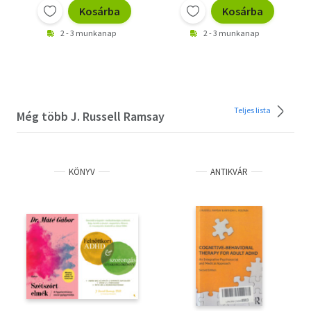
Kosárba
Kosárba
2 - 3 munkanap
2 - 3 munkanap
Teljes lista
Még több J. Russell Ramsay
KÖNYV
ANTIKVÁR