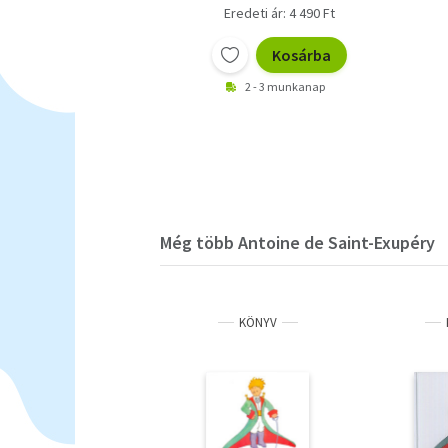
Eredeti ár: 4 490 Ft
Kosárba
2 - 3 munkanap
Még több Antoine de Saint-Exupéry
KÖNYV