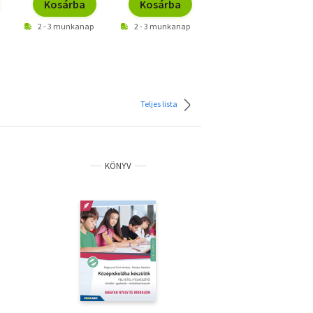
Kosárba
Kosárba
Kosárba
2 - 3 munkanap
2 - 3 munkanap
2 - 3 munkanap
Teljes lista
KÖNYV