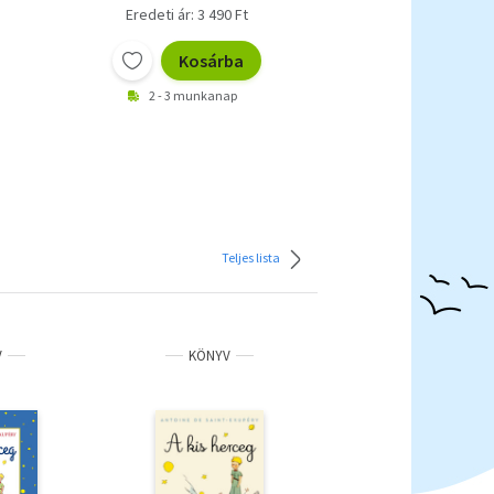
Eredeti ár: 3 490 Ft
Kosárba
2 - 3 munkanap
Teljes lista
V
KÖNYV
IDEGEN