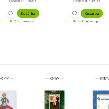
Eredeti ár: 1 490 Ft
Eredeti ár: 5 490 Ft
Kosárba
Kosárba
2 - 3 munkanap
2 - 3 munkanap
KÖNYV
KÖNYV
KÖNY