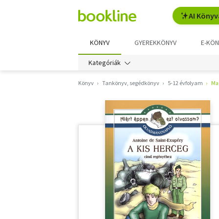
AI Könyv
KÖNYV
GYEREKKÖNYV
E-KÖN
Kategóriák
Könyv
Tankönyv, segédkönyv
5-12 évfolyam
Ma