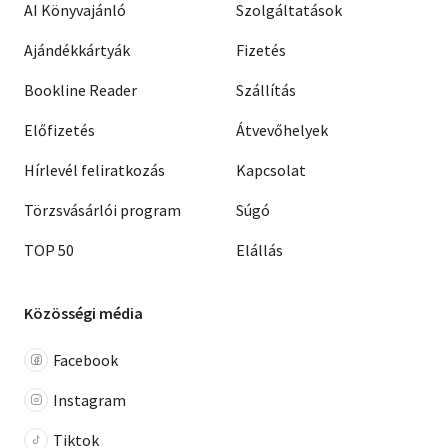
AI Könyvajánló
Szolgáltatások
Ajándékkártyák
Fizetés
Bookline Reader
Szállítás
Előfizetés
Átvevőhelyek
Hírlevél feliratkozás
Kapcsolat
Törzsvásárlói program
Súgó
TOP 50
Elállás
Közösségi média
Facebook
Instagram
Tiktok