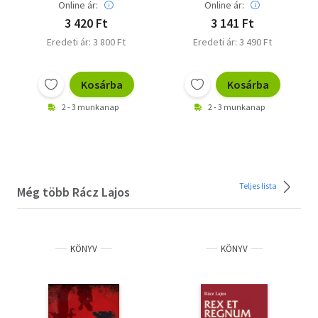
Online ár:
Online ár:
3 420 Ft
3 141 Ft
Eredeti ár: 3 800 Ft
Eredeti ár: 3 490 Ft
Kosárba
Kosárba
2 - 3 munkanap
2 - 3 munkanap
Teljes lista
Még több Rácz Lajos
KÖNYV
KÖNYV