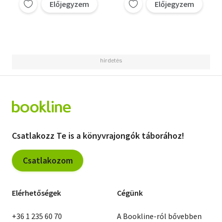
Előjegyzem
Előjegyzem
Csatlakozz Te is a könyvrajongók táborához!
Csatlakozom
Elérhetőségek
Cégünk
+36 1 235 60 70
A Bookline-ról bővebben