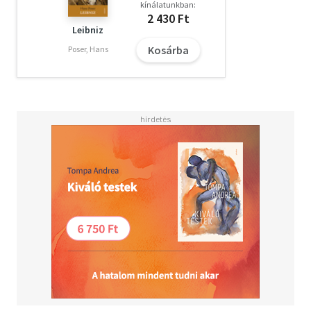
kínálatunkban:
2 430 Ft
Leibniz
Kosárba
Poser, Hans