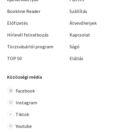
Bookline Reader
Szállítás
Előfizetés
Átvevőhelyek
Hírlevél feliratkozás
Kapcsolat
Törzsvásárlói program
Súgó
TOP 50
Elállás
Közösségi média
Facebook
Instagram
Tiktok
Youtube