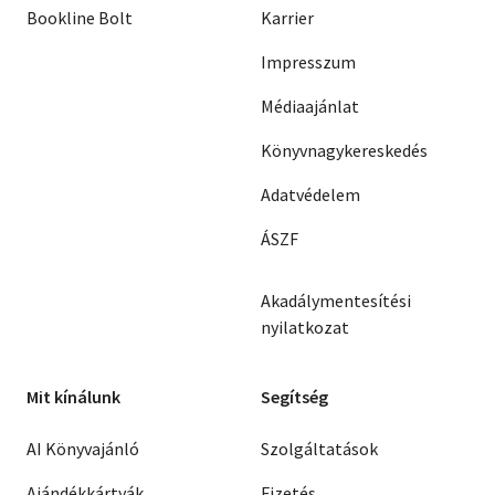
Bookline Bolt
Karrier
Impresszum
Médiaajánlat
Könyvnagykereskedés
Adatvédelem
ÁSZF
Akadálymentesítési
nyilatkozat
Mit kínálunk
Segítség
AI Könyvajánló
Szolgáltatások
Ajándékkártyák
Fizetés