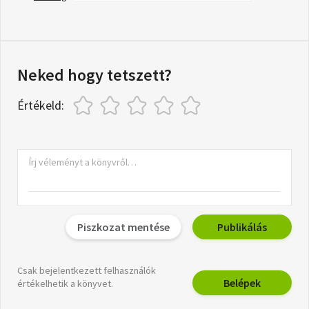
Neked hogy tetszett?
Értékeld:
Piszkozat mentése
Publikálás
Csak bejelentkezett felhasználók
Belépek
értékelhetik a könyvet.