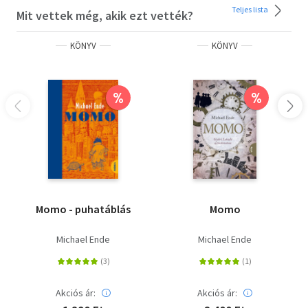
Teljes lista
Mit vettek még, akik ezt vették?
KÖNYV
KÖNYV
%
%
Momo - puhatáblás
Momo
Michael Ende
Michael Ende
Akciós ár:
Akciós ár: