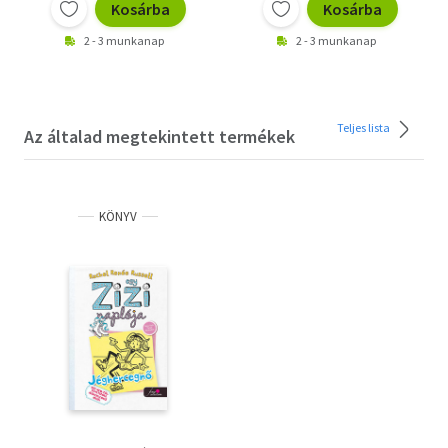
Kosárba
Kosárba
2 - 3 munkanap
2 - 3 munkanap
Teljes lista
Az általad megtekintett termékek
KÖNYV