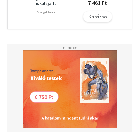
7 461 Ft
iskolája 1.
Margit Auer
Kosárba