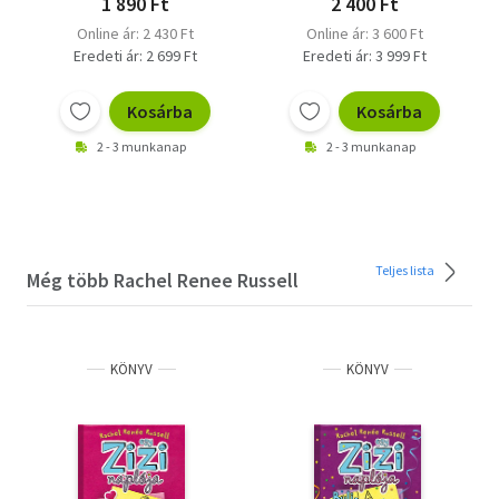
1 890 Ft
2 400 Ft
Online ár: 2 430 Ft
Online ár: 3 600 Ft
Eredeti ár: 2 699 Ft
Eredeti ár: 3 999 Ft
Kosárba
Kosárba
2 - 3 munkanap
2 - 3 munkanap
Teljes lista
Még több Rachel Renee Russell
KÖNYV
KÖNYV