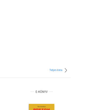
Teljes lista
E-KÖNYV