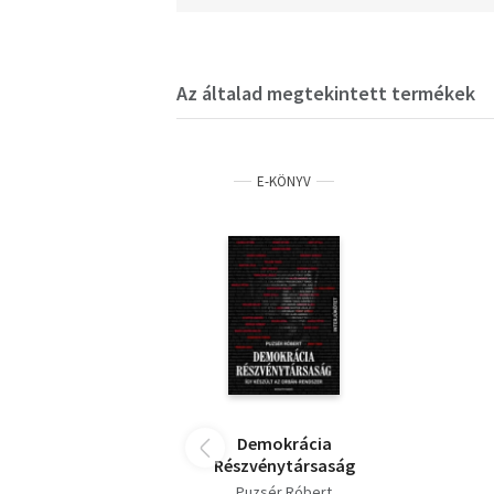
Az általad megtekintett termékek
E-KÖNYV
Demokrácia
Részvénytársaság
Puzsér Róbert