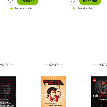
Kosárba
Kosárba
Perceken belül
Perceken belül
KÖNYV
KÖNYV
KÖNY