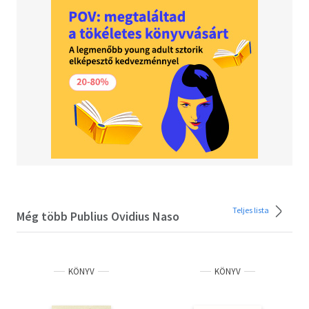
Teljes lista
Még több Publius Ovidius Naso
KÖNYV
KÖNYV