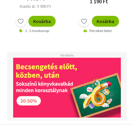
1 190 Ft
Kiadói ár: 5 990 Ft
Kosárba
Kosárba
1 - 2 munkanap
Perceken belül