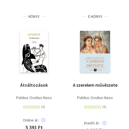
KÖNYV
E-KÖNYV
Átváltozások
A szerelem művészete
Publius Ovidius Naso
Publius Ovidius Naso
Online ár:
Kiadói ár:
5 391 Ft