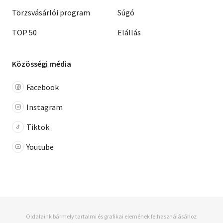
Törzsvásárlói program
Súgó
TOP 50
Elállás
Közösségi média
Facebook
Instagram
Tiktok
Youtube
Oldalaink bármely tartalmi és grafikai elemének felhasználásához