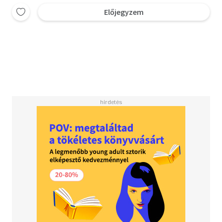
Előjegyzem