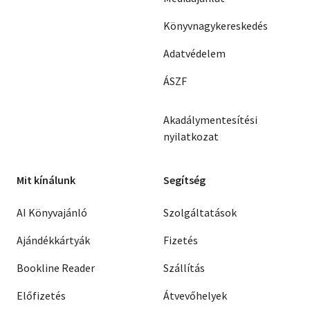
Könyvnagykereskedés
Adatvédelem
ÁSZF
Akadálymentesítési
nyilatkozat
Mit kínálunk
Segítség
AI Könyvajánló
Szolgáltatások
Ajándékkártyák
Fizetés
Bookline Reader
Szállítás
Előfizetés
Átvevőhelyek