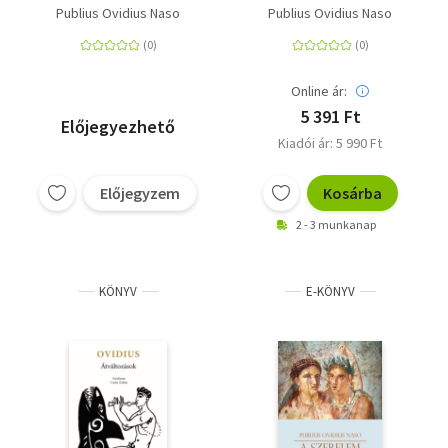
Publius Ovidius Naso
Publius Ovidius Naso
Online ár:
5 391 Ft
Előjegyezhető
Kiadói ár: 5 990 Ft
Előjegyzem
Kosárba
2 - 3 munkanap
KÖNYV
E-KÖNYV