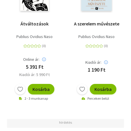
Átváltozások
A szerelem művészete
Publius Ovidius Naso
Publius Ovidius Naso
Online ár:
Kiadói ár:
5 391 Ft
1 190 Ft
Kiadói ár: 5 990 Ft
Kosárba
Kosárba
2 - 3 munkanap
Perceken belül