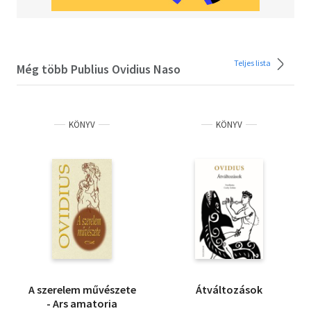
Teljes lista
Még több Publius Ovidius Naso
KÖNYV
KÖNYV
A szerelem művészete
Átváltozások
- Ars amatoria