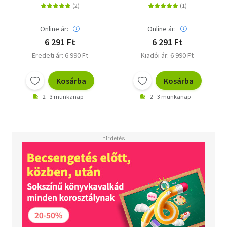
Online ár:
Online ár:
6 291 Ft
6 291 Ft
Eredeti ár: 6 990 Ft
Kiadói ár: 6 990 Ft
Kosárba
Kosárba
2 - 3 munkanap
2 - 3 munkanap