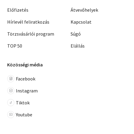
Előfizetés
Átvevőhelyek
Hírlevél feliratkozás
Kapcsolat
Törzsvásárlói program
Súgó
TOP 50
Elállás
Közösségi média
Facebook
Instagram
Tiktok
Youtube