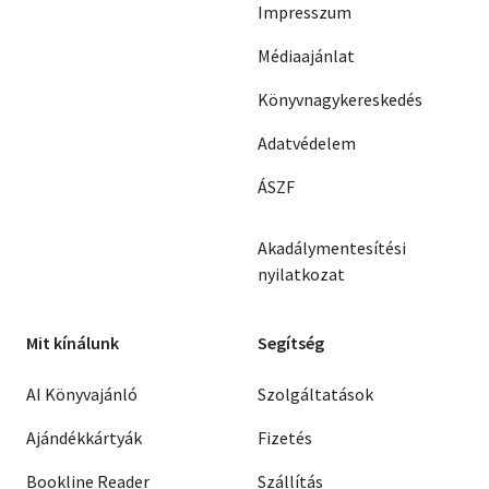
Impresszum
Médiaajánlat
Könyvnagykereskedés
Adatvédelem
ÁSZF
Akadálymentesítési
nyilatkozat
Mit kínálunk
Segítség
AI Könyvajánló
Szolgáltatások
Ajándékkártyák
Fizetés
Bookline Reader
Szállítás