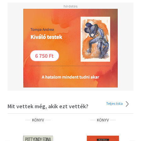
Teljes lista
Mit vettek még, akik ezt vették?
KÖNYV
KÖNYV