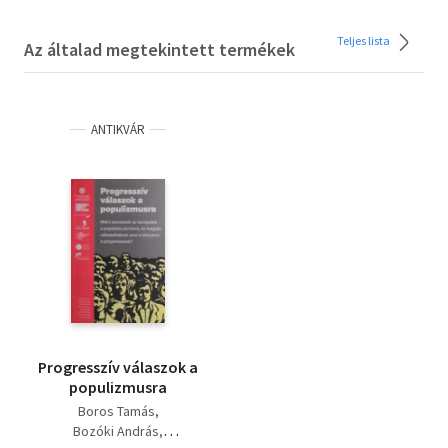
Teljes lista
Az általad megtekintett termékek
ANTIKVÁR
Progresszív válaszok a
populizmusra
Boros Tamás
Bozóki András