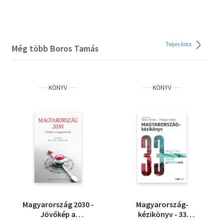
Teljes lista
Még több Boros Tamás
KÖNYV
KÖNYV
Magyarország 2030 -
Magyarország-
Jövőkép a
kézikönyv - 33