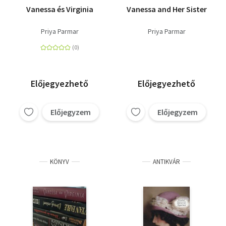
Vanessa és Virginia
Vanessa and Her Sister
Priya Parmar
Priya Parmar
Előjegyezhető
Előjegyezhető
Előjegyzem
Előjegyzem
KÖNYV
ANTIKVÁR