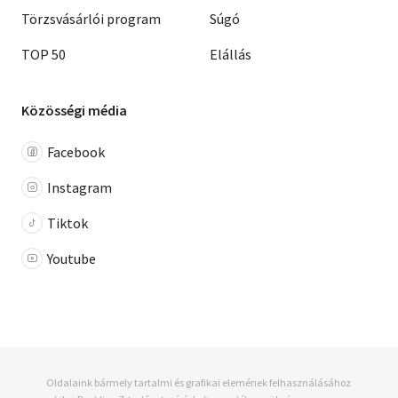
Törzsvásárlói program
Súgó
TOP 50
Elállás
Közösségi média
Facebook
Instagram
Tiktok
Youtube
Oldalaink bármely tartalmi és grafikai elemének felhasználásához