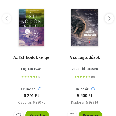
Az Esti ködök kertje
A csillagtudósok
Eng Tan Twan
Vetle Lid Larssen
Online ár:
Online ár:
6 291 Ft
5 400 Ft
Kiadói ár: 6 990 Ft
Kiadói ár: 5 999 Ft
Kosárba
Kosárba