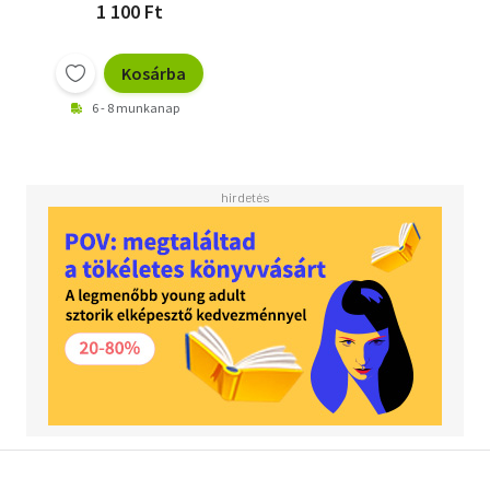
1 100 Ft
Kosárba
6 - 8 munkanap