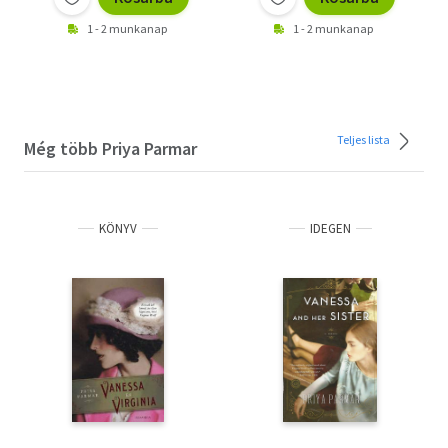
1 - 2 munkanap
1 - 2 munkanap
Teljes lista
Még több Priya Parmar
KÖNYV
IDEGEN