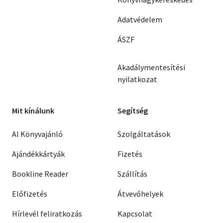
Adatvédelem
ÁSZF
Akadálymentesítési
nyilatkozat
Mit kínálunk
Segítség
AI Könyvajánló
Szolgáltatások
Ajándékkártyák
Fizetés
Bookline Reader
Szállítás
Előfizetés
Átvevőhelyek
Hírlevél feliratkozás
Kapcsolat