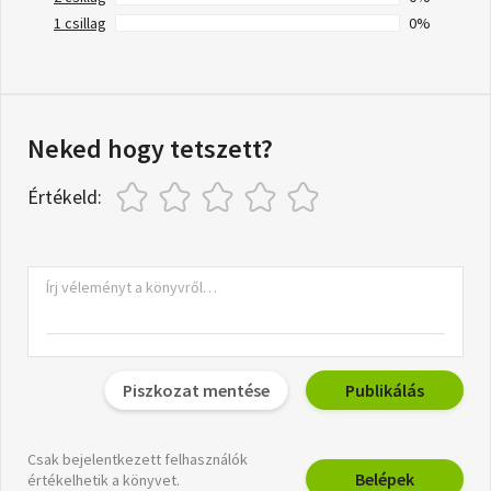
1 csillag
0%
Neked hogy tetszett?
Értékeld:
Piszkozat mentése
Publikálás
Csak bejelentkezett felhasználók
Belépek
értékelhetik a könyvet.