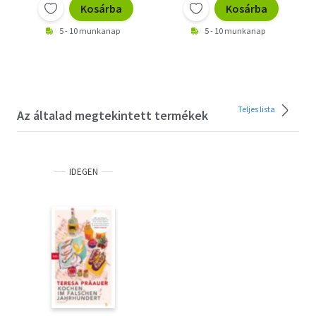
Kosárba
Kosárba
5 - 10 munkanap
5 - 10 munkanap
Teljes lista
Az általad megtekintett termékek
IDEGEN