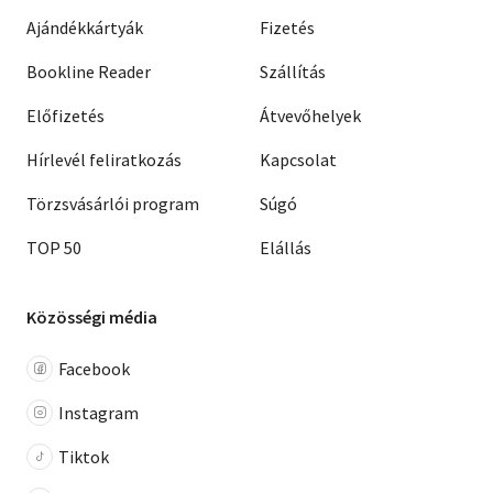
Ajándékkártyák
Fizetés
Bookline Reader
Szállítás
Előfizetés
Átvevőhelyek
Hírlevél feliratkozás
Kapcsolat
Törzsvásárlói program
Súgó
TOP 50
Elállás
Közösségi média
Facebook
Instagram
Tiktok