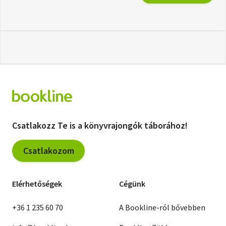
Csatlakozz Te is a könyvrajongók táborához!
Csatlakozom
Elérhetőségek
Cégünk
+36 1 235 60 70
A Bookline-ról bővebben