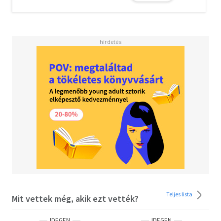
Freunden beim Abendessen auskommt und doch ein
ganzes Jahrhundert umspannt. Mit Rezepten zum
Nachkochen wie die Quiche Lorraine oder auch nur für den
Effekt wie die Flasche Heineken.
Teljes lista
Mit vettek még, akik ezt vették?
IDEGEN
IDEGEN