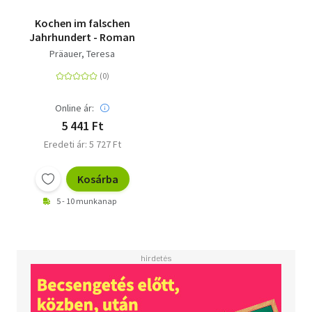
Kochen im falschen
Jahrhundert - Roman
Präauer, Teresa
Online ár:
5 441 Ft
Eredeti ár: 5 727 Ft
Kosárba
5 - 10 munkanap