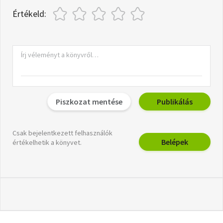
Értékeld:
Piszkozat mentése
Publikálás
Csak bejelentkezett felhasználók
Belépek
értékelhetik a könyvet.