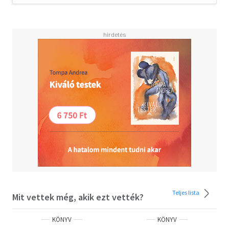
Teljes lista
Mit vettek még, akik ezt vették?
KÖNYV
KÖNYV