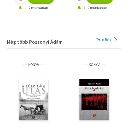
1 - 2 munkanap
1 - 2 munkanap
Teljes lista
Még több Pozsonyi Ádám
KÖNYV
KÖNYV