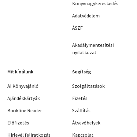
Könyvnagykereskedés
Adatvédelem
ÁSZF
Akadálymentesítési
nyilatkozat
Mit kínálunk
Segítség
AI Könyvajánló
Szolgáltatások
Ajándékkártyák
Fizetés
Bookline Reader
Szállítás
Előfizetés
Átvevőhelyek
Hírlevél feliratkozás
Kapcsolat