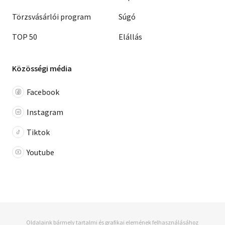
Törzsvásárlói program
Súgó
TOP 50
Elállás
Közösségi média
Facebook
Instagram
Tiktok
Youtube
Oldalaink bármely tartalmi és grafikai elemének felhasználásához