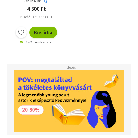
Online ár:
4 500 Ft
Kiadói ár: 4 999 Ft
Kosárba
1 - 2 munkanap