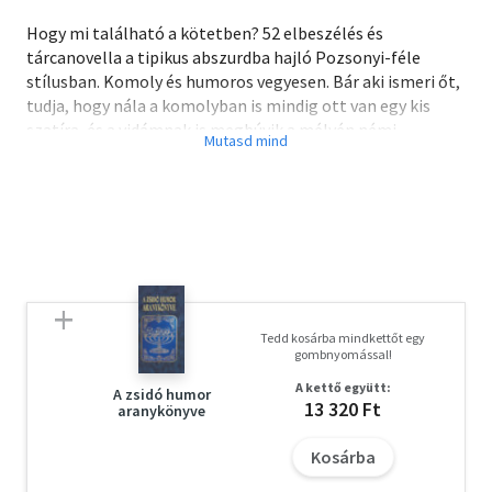
Hogy mi található a kötetben? 52 elbeszélés és
tárcanovella a tipikus abszurdba hajló Pozsonyi-féle
stílusban. Komoly és humoros vegyesen. Bár aki ismeri őt,
tudja, hogy nála a komolyban is mindig ott van egy kis
szatíra, és a vidámnak is megbúvik a mélyén némi
komorság.
Miközben olvassuk, érezzük, hogy távolról integet
Kosztolányi és Heltai Jenő, tehát a klasszikus magyar
tárcanovella, Jaroslav Hasek és Mrozek, valamint
fűszerként egy csipetnyi punk. Nézzünk a tükörbe és
ismerjük fel magunkat benne!
Tedd kosárba mindkettőt egy
gombnyomással!
A kettő együtt:
A zsidó humor
13 320 Ft
aranykönyve
Kosárba