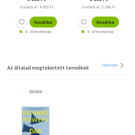
Eredeti ár: 4 055 Ft
Eredeti ár: 5 268 Ft
Kosárba
Kosárba
5 - 10 munkanap
5 - 10 munkanap
Teljes lista
Az általad megtekintett termékek
IDEGEN