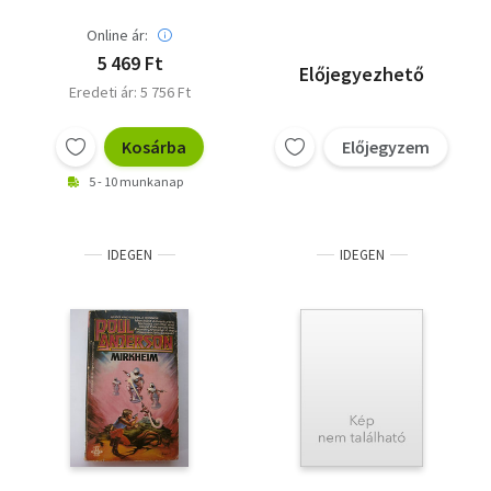
Online ár:
5 469 Ft
Előjegyezhető
Eredeti ár: 5 756 Ft
Kosárba
Előjegyzem
5 - 10 munkanap
IDEGEN
IDEGEN