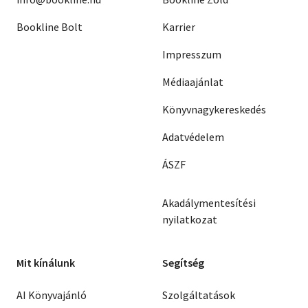
Bookline Bolt
Karrier
Impresszum
Médiaajánlat
Könyvnagykereskedés
Adatvédelem
ÁSZF
Akadálymentesítési
nyilatkozat
Mit kínálunk
Segítség
AI Könyvajánló
Szolgáltatások