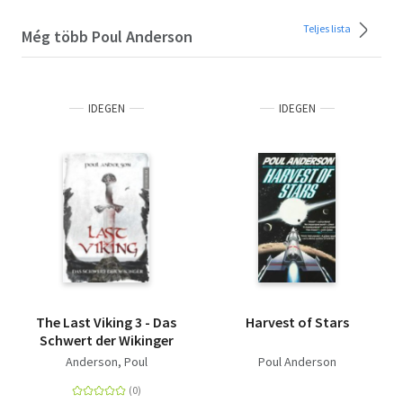
Teljes lista
Még több Poul Anderson
IDEGEN
IDEGEN
The Last Viking 3 - Das
Harvest of Stars
Schwert der Wikinger
Anderson, Poul
Poul Anderson