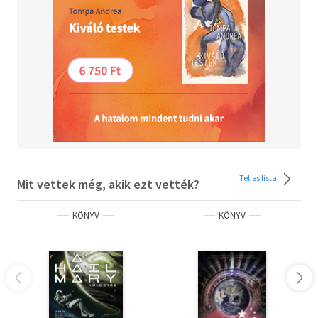
Teljes lista
Mit vettek még, akik ezt vették?
KÖNYV
KÖNYV