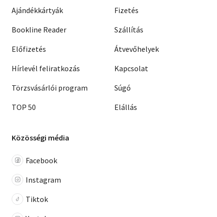
Ajándékkártyák
Fizetés
Bookline Reader
Szállítás
Előfizetés
Átvevőhelyek
Hírlevél feliratkozás
Kapcsolat
Törzsvásárlói program
Súgó
TOP 50
Elállás
Közösségi média
Facebook
Instagram
Tiktok