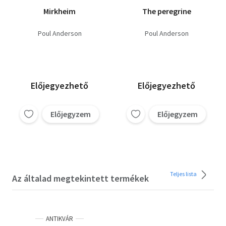
Mirkheim
The peregrine
Poul Anderson
Poul Anderson
Előjegyezhető
Előjegyezhető
Előjegyzem
Előjegyzem
Teljes lista
Az általad megtekintett termékek
ANTIKVÁR