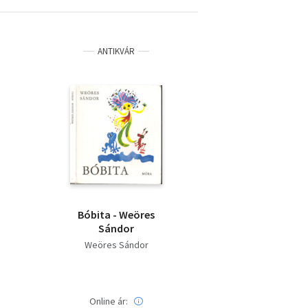
ANTIKVÁR
Bóbita - Weöres
Sándor
Weöres Sándor
Online ár: