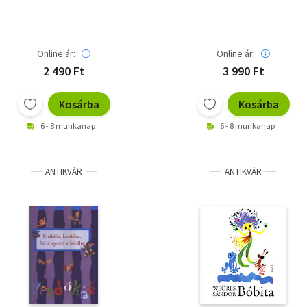
Online ár:
Online ár:
2 490 Ft
3 990 Ft
Kosárba
Kosárba
6 - 8 munkanap
6 - 8 munkanap
ANTIKVÁR
ANTIKVÁR