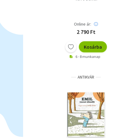
Online ár:
2 790 Ft
Kosárba
6 - 8 munkanap
ANTIKVÁR