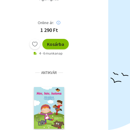
Online ár:
1 290 Ft
Kosárba
4 - 6 munkanap
ANTIKVÁR