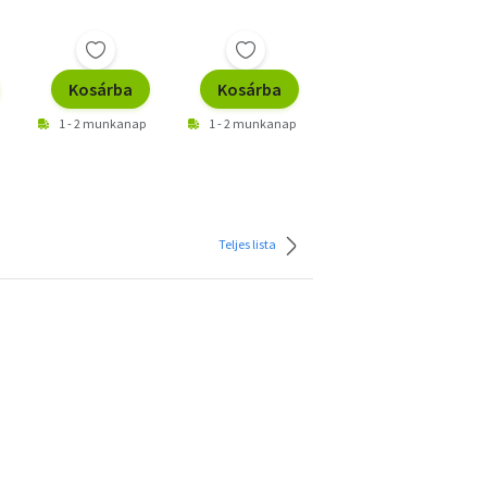
Ft
Kosárba
Kosárba
Kosárba
1 - 2 munkanap
1 - 2 munkanap
1 - 2 munkanap
Teljes lista