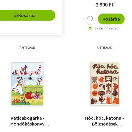
2 990 Ft
Kosárba
Kosárba
6 - 8 munkanap
ANTIKVÁR
ANTIKVÁR
Katicabogárka -
Hóc, hóc, katona -
Mondókáskönyv
Bölcsődések
apróságoknak
verseskönyve