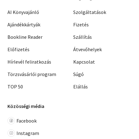
AI Könyvajánló
Szolgáltatások
Ajándékkártyák
Fizetés
Bookline Reader
Szállítás
Előfizetés
Átvevőhelyek
Hírlevél feliratkozás
Kapcsolat
Törzsvásárlói program
Súgó
TOP 50
Elállás
Közösségi média
Facebook
Instagram