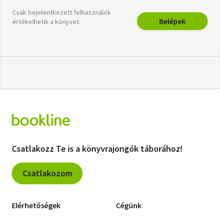
Csak bejelentkezett felhasználók
Belépek
értékelhetik a könyvet.
Csatlakozz Te is a könyvrajongók táborához!
Csatlakozom
Elérhetőségek
Cégünk