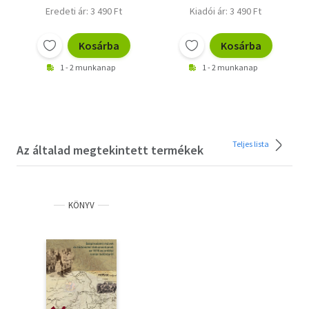
Eredeti ár: 3 490 Ft
Kiadói ár: 3 490 Ft
Kosárba
Kosárba
1 - 2 munkanap
1 - 2 munkanap
Teljes lista
Az általad megtekintett termékek
KÖNYV