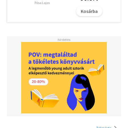
Pósa Lajos
Kosárba
Teljes lista