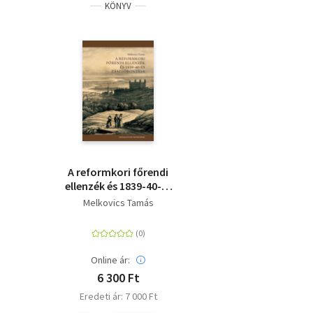
KÖNYV
A reformkori főrendi
ellenzék és 1839-40-es
zászlóbontása
Melkovics Tamás
Online ár:
6 300 Ft
Eredeti ár: 7 000 Ft