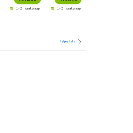
1 - 2 munkanap
1 - 2 munkanap
1 - 2 munkanap
Teljes lista