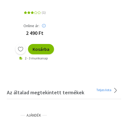
Online ár:
2 490 Ft
Kosárba
2 - 3 munkanap
Teljes lista
Az általad megtekintett termékek
AJÁNDÉK