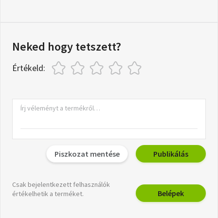
Neked hogy tetszett?
Értékeld:
Piszkozat mentése
Publikálás
Csak bejelentkezett felhasználók
Belépek
értékelhetik a terméket.