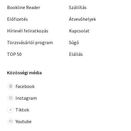
Bookline Reader
Szállítás
Előfizetés
Átvevőhelyek
Hírlevél feliratkozás
Kapcsolat
Törzsvásárlói program
Súgó
TOP 50
Elállás
Közösségi média
Facebook
Instagram
Tiktok
Youtube