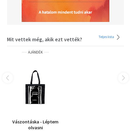
Teljes lista
Mit vettek még, akik ezt vették?
AJÁNDÉK
Vászontáska - Léptem
olvasni