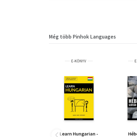
Még több Pinhok Languages
E-KÖNYV
E
Learn Hungarian -
Héb