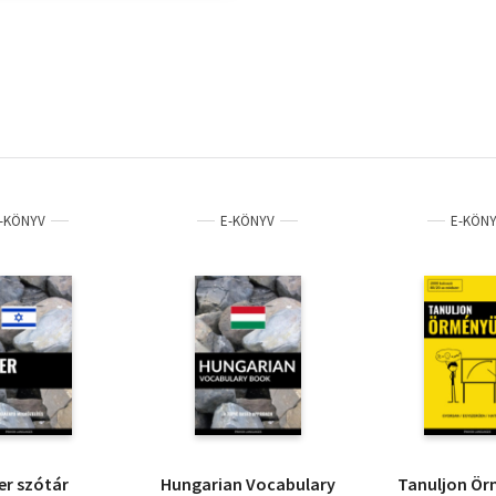
-KÖNYV
E-KÖNYV
E-KÖN
er szótár
Hungarian Vocabulary
Tanuljon Ör