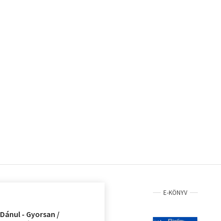
E-KÖNYV
Dánul - Gyorsan /