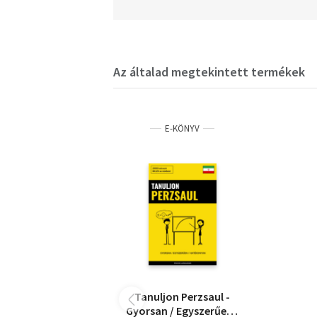
Az általad megtekintett termékek
E-KÖNYV
Tanuljon Perzsaul -
Gyorsan / Egyszerűen /