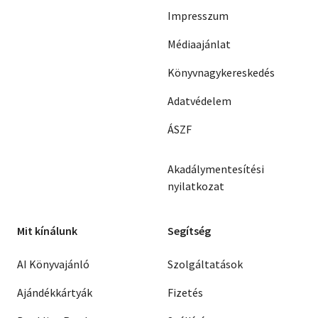
Impresszum
Médiaajánlat
Könyvnagykereskedés
Adatvédelem
ÁSZF
Akadálymentesítési
nyilatkozat
Mit kínálunk
Segítség
AI Könyvajánló
Szolgáltatások
Ajándékkártyák
Fizetés