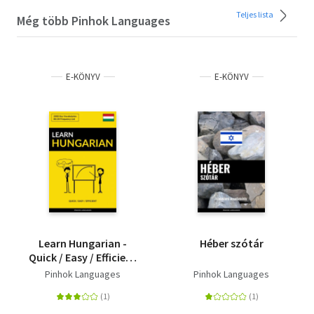
Teljes lista
Még több Pinhok Languages
E-KÖNYV
E-KÖNYV
Learn Hungarian -
Héber szótár
Quick / Easy / Efficient
- 2000 Key
Pinhok Languages
Pinhok Languages
Vocabularies