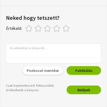
Neked hogy tetszett?
Értékeld:
Piszkozat mentése
Publikálás
Csak bejelentkezett felhasználók
Belépek
értékelhetik a könyvet.