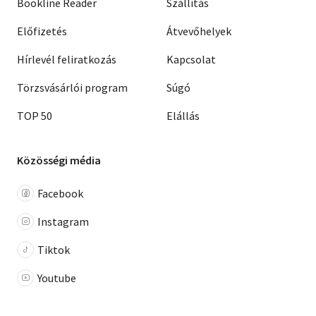
Bookline Reader
Szállítás
Előfizetés
Átvevőhelyek
Hírlevél feliratkozás
Kapcsolat
Törzsvásárlói program
Súgó
TOP 50
Elállás
Közösségi média
Facebook
Instagram
Tiktok
Youtube