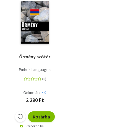
Örmény szótár
Pinhok Languages
Online ár:
2 290 Ft
Kosárba
Perceken belül