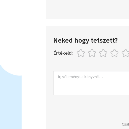
Neked hogy tetszett?
Értékeld:
Csak