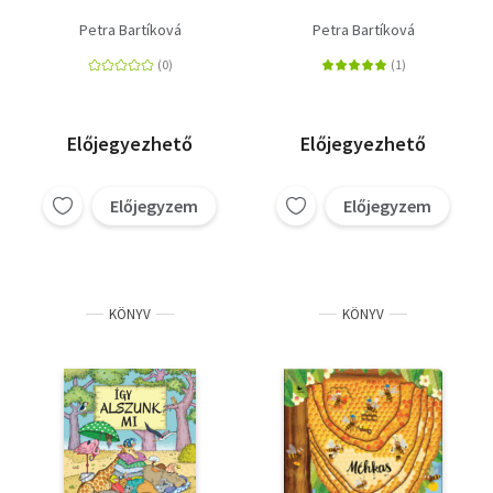
Petra Bartíková
Petra Bartíková
Előjegyezhető
Előjegyezhető
Előjegyzem
Előjegyzem
KÖNYV
KÖNYV