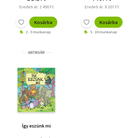
Eredeti ár: 2 490 Ft
Eredeti ár: 8 207 Ft
Kosárba
Kosárba
2 - 3 munkanap
5 - 10 munkanap
ANTIKVÁR
Így eszünk mi