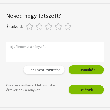
Neked hogy tetszett?
Értékeld:
Piszkozat mentése
Publikálás
Csak bejelentkezett felhasználók
Belépek
értékelhetik a könyvet.