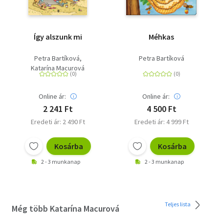
Így alszunk mi
Méhkas
Petra Bartíková
Petra Bartíková
Katarína Macurová
Online ár:
Online ár:
2 241 Ft
4 500 Ft
Eredeti ár: 2 490 Ft
Eredeti ár: 4 999 Ft
Kosárba
Kosárba
2 - 3 munkanap
2 - 3 munkanap
Teljes lista
Még több Katarína Macurová