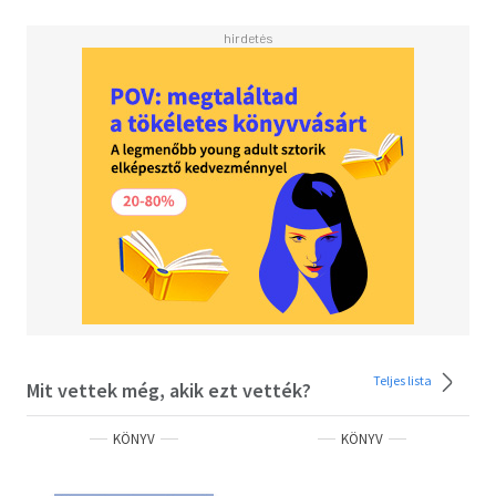
Teljes lista
Mit vettek még, akik ezt vették?
KÖNYV
KÖNYV