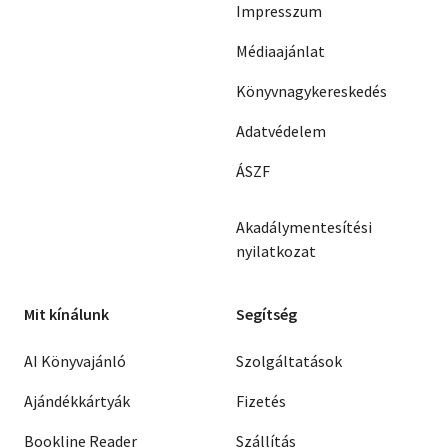
Impresszum
Médiaajánlat
Könyvnagykereskedés
Adatvédelem
ÁSZF
Akadálymentesítési
nyilatkozat
Mit kínálunk
Segítség
AI Könyvajánló
Szolgáltatások
Ajándékkártyák
Fizetés
Bookline Reader
Szállítás