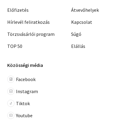
Előfizetés
Átvevőhelyek
Hírlevél feliratkozás
Kapcsolat
Törzsvásárlói program
Súgó
TOP 50
Elállás
Közösségi média
Facebook
Instagram
Tiktok
Youtube