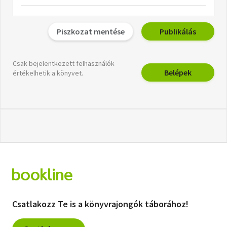
Piszkozat mentése
Publikálás
Csak bejelentkezett felhasználók
Belépek
értékelhetik a könyvet.
Csatlakozz Te is a könyvrajongók táborához!