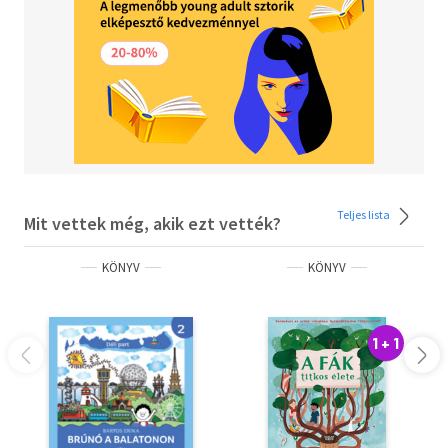
Teljes lista
Mit vettek még, akik ezt vették?
KÖNYV
KÖNYV
1 + 1