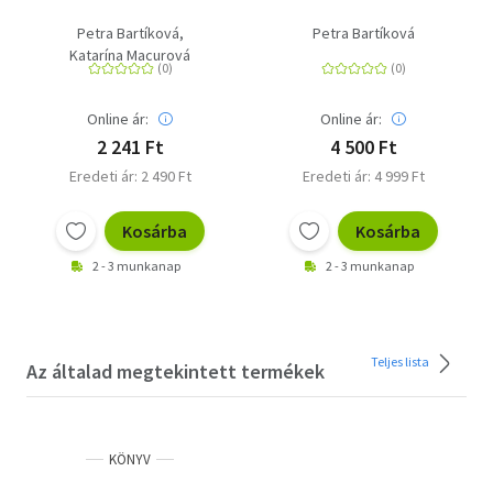
Petra Bartíková
Petra Bartíková
Katarína Macurová
Online ár:
Online ár:
2 241 Ft
4 500 Ft
Eredeti ár: 2 490 Ft
Eredeti ár: 4 999 Ft
Kosárba
Kosárba
2 - 3 munkanap
2 - 3 munkanap
Teljes lista
Az általad megtekintett termékek
KÖNYV