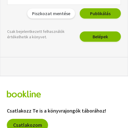
Piszkozat mentése
Publikálás
Csak bejelentkezett felhasználók
Belépek
értékelhetik a könyvet.
Csatlakozz Te is a könyvrajongók táborához!
Csatlakozom