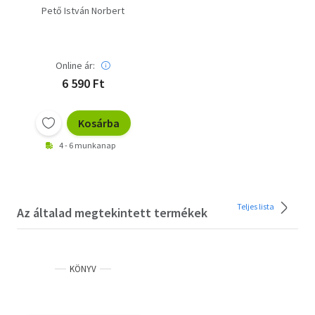
Pető István Norbert
Online ár:
6 590 Ft
Kosárba
4 - 6 munkanap
Teljes lista
Az általad megtekintett termékek
KÖNYV