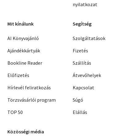
nyilatkozat
Mit kínálunk
Segítség
AI Könyvajánló
Szolgáltatások
Ajándékkártyák
Fizetés
Bookline Reader
Szállítás
Előfizetés
Átvevőhelyek
Hírlevél feliratkozás
Kapcsolat
Törzsvásárlói program
Súgó
TOP 50
Elállás
Közösségi média