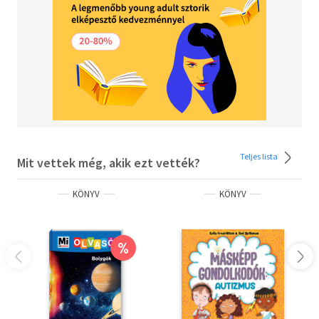
Teljes lista
Mit vettek még, akik ezt vették?
KÖNYV
KÖNYV
%