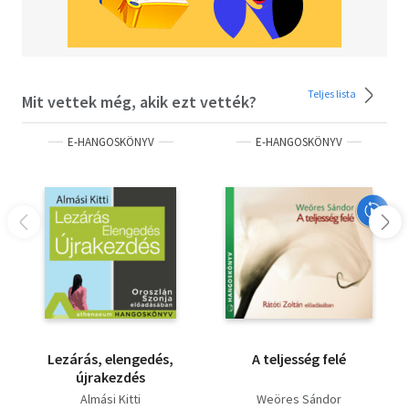
Teljes lista
Mit vettek még, akik ezt vették?
E-HANGOSKÖNYV
E-HANGOSKÖNYV
Lezárás, elengedés,
A teljesség felé
újrakezdés
Almási Kitti
Weöres Sándor