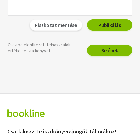
Piszkozat mentése
Publikálás
Csak bejelentkezett felhasználók
Belépek
értékelhetik a könyvet.
Csatlakozz Te is a könyvrajongók táborához!