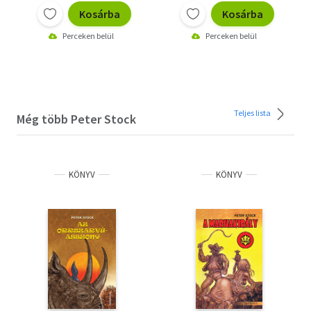
Kosárba
Kosárba
Perceken belül
Perceken belül
Teljes lista
Még több Peter Stock
KÖNYV
KÖNYV