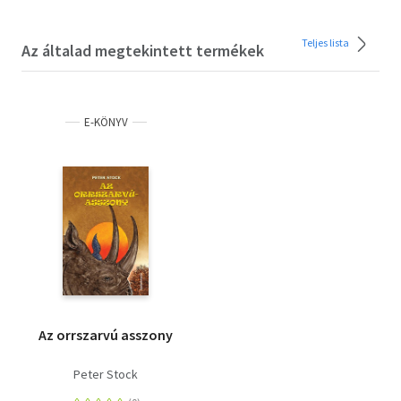
Teljes lista
Az általad megtekintett termékek
E-KÖNYV
Az orrszarvú asszony
Peter Stock