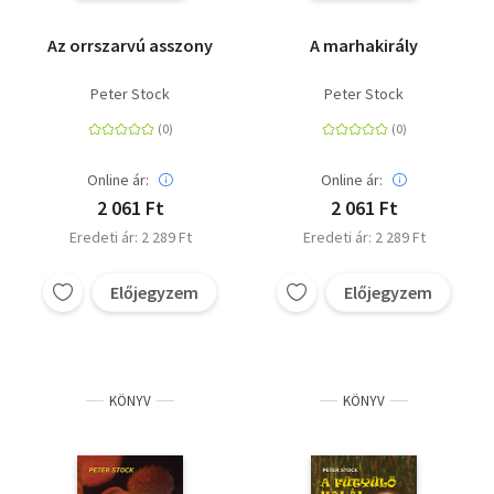
Az orrszarvú asszony
A marhakirály
Peter Stock
Peter Stock
Online ár:
Online ár:
2 061 Ft
2 061 Ft
Eredeti ár: 2 289 Ft
Eredeti ár: 2 289 Ft
Előjegyzem
Előjegyzem
KÖNYV
KÖNYV