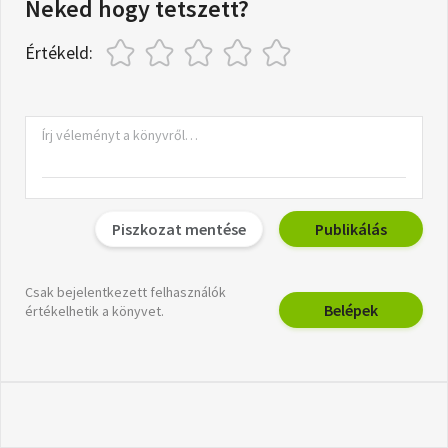
Neked hogy tetszett?
Értékeld:
Piszkozat mentése
Publikálás
Csak bejelentkezett felhasználók
Belépek
értékelhetik a könyvet.