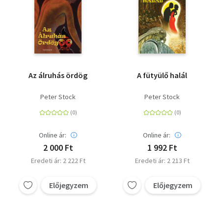
Az álruhás ördög
A fütyülő halál
Peter Stock
Peter Stock
Online ár:
Online ár:
2 000 Ft
1 992 Ft
Eredeti ár: 2 222 Ft
Eredeti ár: 2 213 Ft
Előjegyzem
Előjegyzem