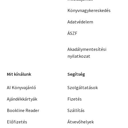
Könyvnagykereskedés
Adatvédelem
ÁSZF
Akadálymentesítési
nyilatkozat
Mit kínálunk
Segítség
AI Könyvajánló
Szolgáltatások
Ajándékkártyák
Fizetés
Bookline Reader
Szállítás
Előfizetés
Átvevőhelyek