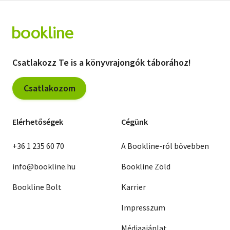
Csatlakozz Te is a könyvrajongók táborához!
Csatlakozom
Elérhetőségek
Cégünk
+36 1 235 60 70
A Bookline-ról bővebben
info@bookline.hu
Bookline Zöld
Bookline Bolt
Karrier
Impresszum
Médiaajánlat