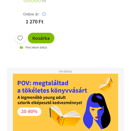
Online ár:
1 270 Ft
Kosárba
Perceken belül