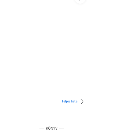
Teljes lista
KÖNYV