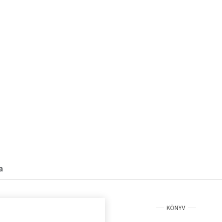
a
KÖNYV