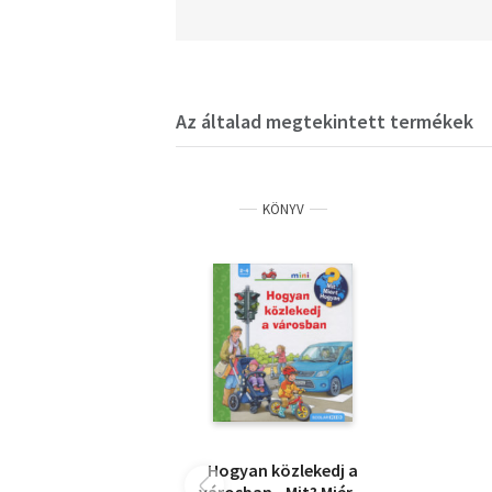
Az általad megtekintett termékek
KÖNYV
Hogyan közlekedj a