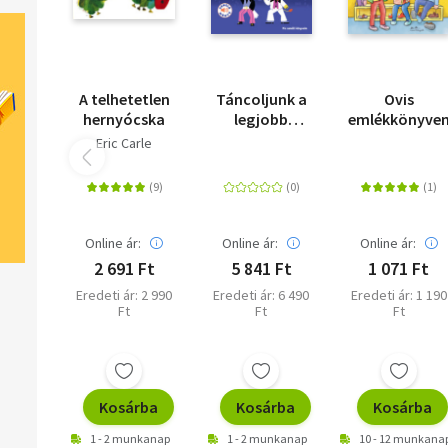
A telhetetlen
Táncoljunk a
Ovis
hernyócska
legjobb
emlékkönyve
zenékre! - Kis
Eric Carle
zenélő
könyveim
Online ár:
Online ár:
Online ár:
2 691 Ft
5 841 Ft
1 071 Ft
Eredeti ár: 2 990
Eredeti ár: 6 490
Eredeti ár: 1 190
Ft
Ft
Ft
Kosárba
Kosárba
Kosárba
1 - 2 munkanap
1 - 2 munkanap
10 - 12 munkana