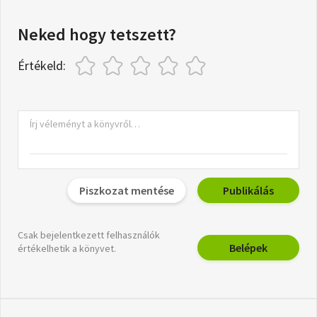
Neked hogy tetszett?
Értékeld:
Piszkozat mentése
Publikálás
Csak bejelentkezett felhasználók
Belépek
értékelhetik a könyvet.