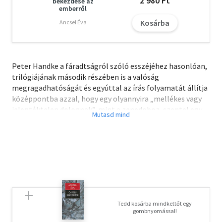
2 980 Ft
bekezdése az
emberről
Kosárba
Ancsel Éva
Peter Handke a fáradtságról szóló esszéjéhez hasonlóan,
trilógiájának második részében is a valóság
megragadhatóságát és egyúttal az írás folyamatát állítja
középpontba azzal, hogy egy olyannyira „mellékes vagy
jelentéktelen dolognak”, mint a zenedoboz, szentel egy
könyvet. Hogy belekezdjen régóta eltervezett kísérletébe,
Handke 1989 decemberében a kasztíliai fennsíkra, Soriába
utazik, menekülésképpen egy hosszabb munka után.
Korábbi fáradtsága leküzdésére újabb zord
határhelyzetbe veti magát. Az évezrede kívülálló
városkában hideg van, esik, kamionok dübörögnek.
Egyedüli társa egy román kori templom a maga tiszta
formájú domborműveivel. Itt kell kiválasztania az
Tedd kosárba mindkettőt egy
alkotáshoz megfelelõ helyszínt, a zajt elkerülendõ és a
gombnyomással!
kilátás miatt inkább a kopár dombokon, mintsem a