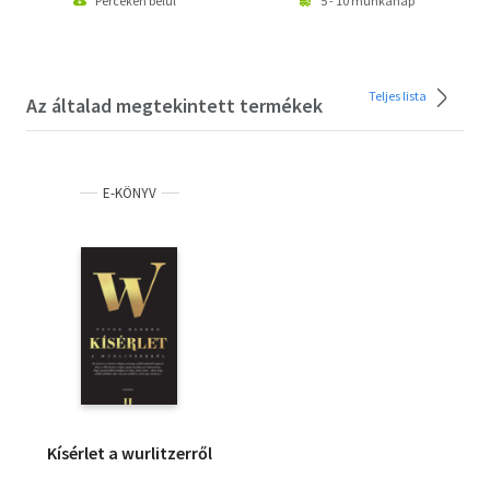
Perceken belül
5 - 10 munkanap
Teljes lista
Az általad megtekintett termékek
E-KÖNYV
Kísérlet a wurlitzerről