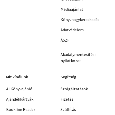
Médiaajánlat
Könyvnagykereskedés
Adatvédelem
ÁSZF
Akadálymentesítési
nyilatkozat
Mit kínálunk
Segítség
AI Könyvajánló
Szolgáltatások
Ajándékkártyák
Fizetés
Bookline Reader
Szállítás