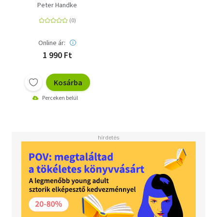
Peter Handke
Online ár:
1 990 Ft
Kosárba
Perceken belül