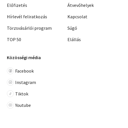
Előfizetés
Átvevőhelyek
Hírlevél feliratkozás
Kapcsolat
Törzsvásárlói program
Súgó
TOP 50
Elállás
Közösségi média
Facebook
Instagram
Tiktok
Youtube