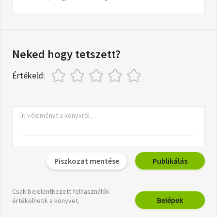
Neked hogy tetszett?
Értékeld:
Piszkozat mentése
Publikálás
Csak bejelentkezett felhasználók
Belépek
értékelhetik a könyvet.