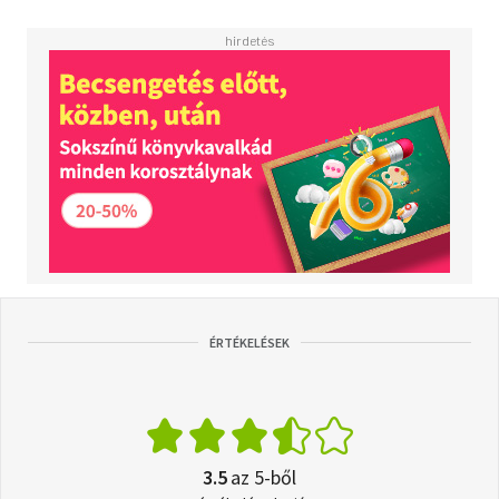
ÉRTÉKELÉSEK
3.5
az 5-ből