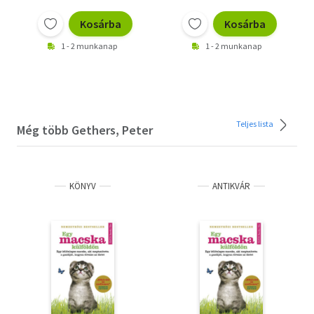
Kosárba
Kosárba
1 - 2 munkanap
1 - 2 munkanap
Teljes lista
Még több Gethers, Peter
KÖNYV
ANTIKVÁR