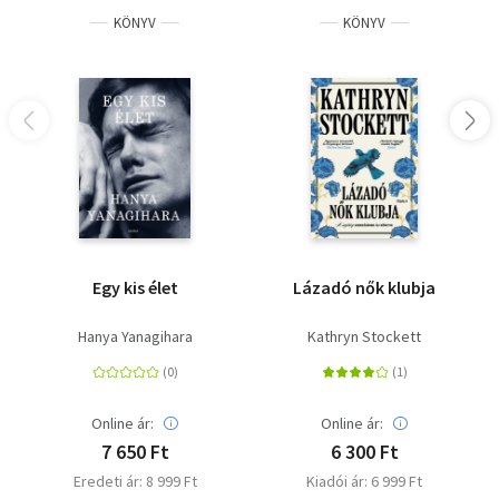
KÖNYV
KÖNYV
Egy kis élet
Lázadó nők klubja
Hanya Yanagihara
Kathryn Stockett
Online ár:
Online ár:
7 650 Ft
6 300 Ft
Eredeti ár: 8 999 Ft
Kiadói ár: 6 999 Ft