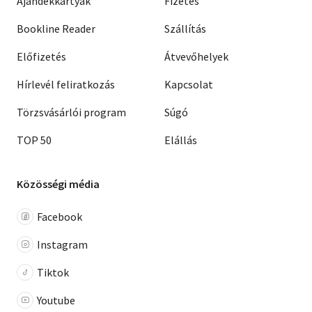
Ajándékkártyák
Fizetés
Bookline Reader
Szállítás
Előfizetés
Átvevőhelyek
Hírlevél feliratkozás
Kapcsolat
Törzsvásárlói program
Súgó
TOP 50
Elállás
Közösségi média
Facebook
Instagram
Tiktok
Youtube