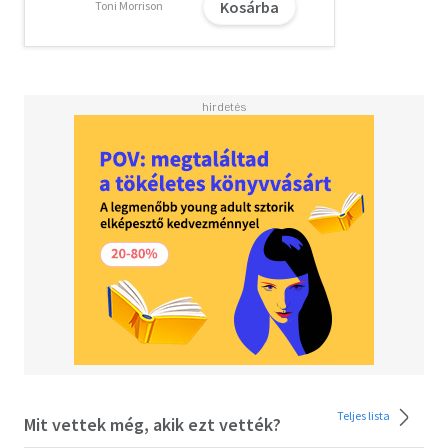
Olvasd el mások véleményét is!
Kosárba
Toni Morrison
Teljes lista
Mit vettek még, akik ezt vették?