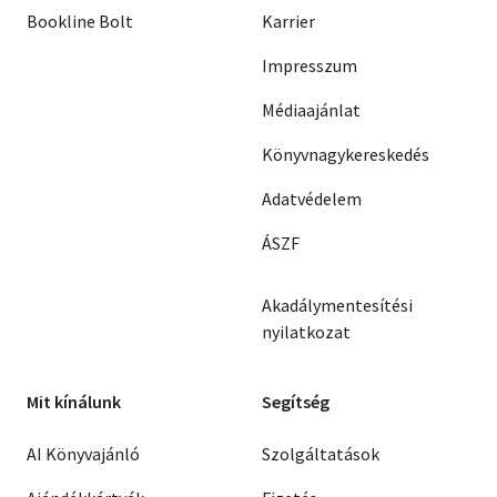
Bookline Bolt
Karrier
Impresszum
Médiaajánlat
Könyvnagykereskedés
Adatvédelem
ÁSZF
Akadálymentesítési
nyilatkozat
Mit kínálunk
Segítség
AI Könyvajánló
Szolgáltatások