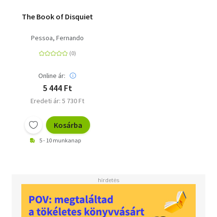
The Book of Disquiet
Pessoa, Fernando
Online ár:
5 444 Ft
Eredeti ár: 5 730 Ft
Kosárba
5 - 10 munkanap