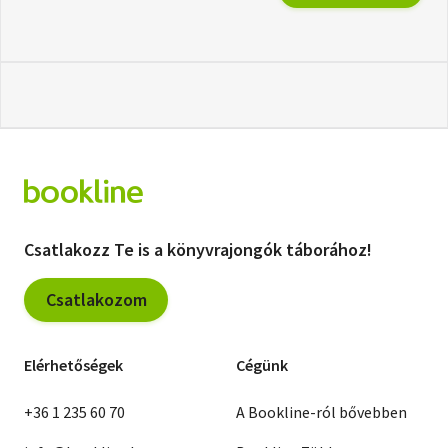
Csatlakozz Te is a könyvrajongók táborához!
Csatlakozom
Elérhetőségek
Cégünk
+36 1 235 60 70
A Bookline-ról bővebben