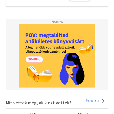
Teljes lista
Mit vettek még, akik ezt vették?
IDEGEN
IDEGEN