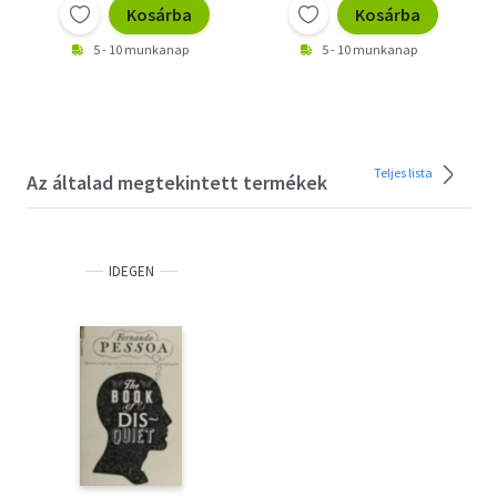
Kosárba
Kosárba
5 - 10 munkanap
5 - 10 munkanap
Teljes lista
Az általad megtekintett termékek
IDEGEN