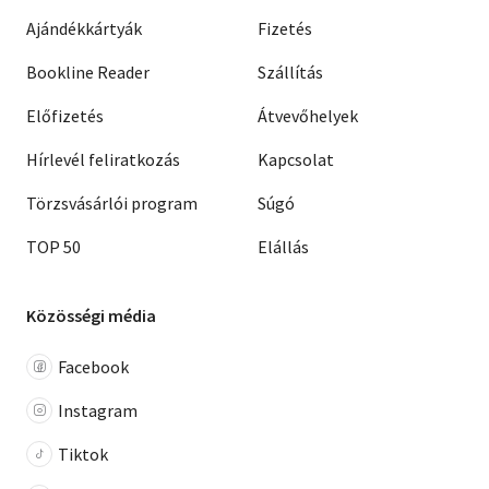
Ajándékkártyák
Fizetés
Bookline Reader
Szállítás
Előfizetés
Átvevőhelyek
Hírlevél feliratkozás
Kapcsolat
Törzsvásárlói program
Súgó
TOP 50
Elállás
Közösségi média
Facebook
Instagram
Tiktok