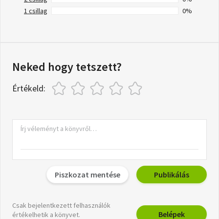
1 csillag
0%
Neked hogy tetszett?
Értékeld:
Piszkozat mentése
Publikálás
Csak bejelentkezett felhasználók
Belépek
értékelhetik a könyvet.