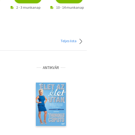
2 - 3 munkanap
10 - 14 munkanap
2 - 3 munkanap
Teljes lista
ANTIKVÁR