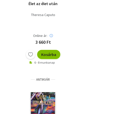
Élet az élet után
Theresa Caputo
Online ár:
3 660 Ft
Kosárba
6 - 8 munkanap
ANTIKVÁR