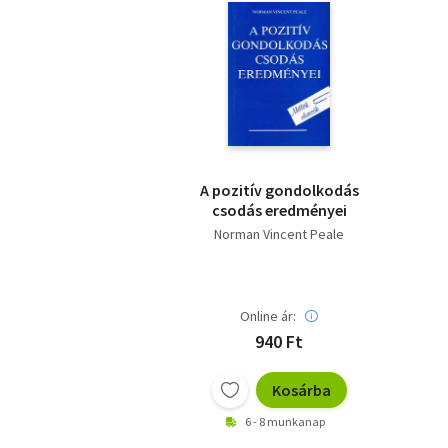
A pozitív gondolkodás
csodás eredményei
Norman Vincent Peale
Online ár:
940 Ft
Kosárba
6 - 8 munkanap