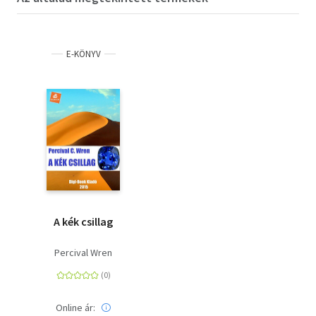
E-KÖNYV
A kék csillag
Percival Wren
Online ár: