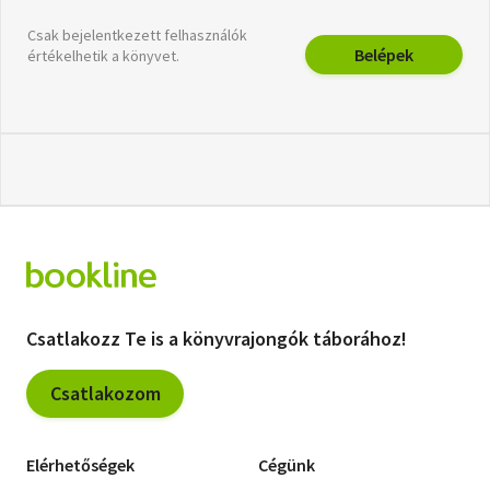
Csak bejelentkezett felhasználók
Belépek
értékelhetik a könyvet.
Csatlakozz Te is a könyvrajongók táborához!
Csatlakozom
Elérhetőségek
Cégünk