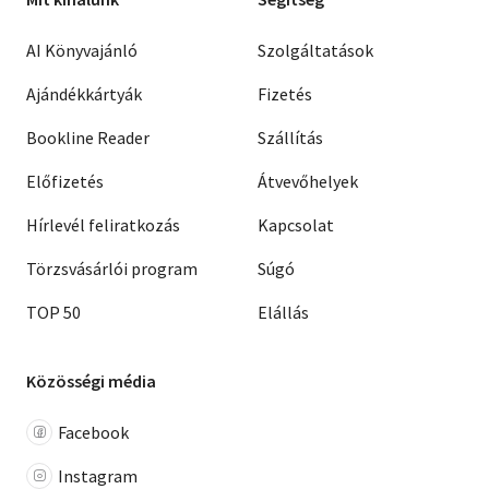
AI Könyvajánló
Szolgáltatások
Ajándékkártyák
Fizetés
Bookline Reader
Szállítás
Előfizetés
Átvevőhelyek
Hírlevél feliratkozás
Kapcsolat
Törzsvásárlói program
Súgó
TOP 50
Elállás
Közösségi média
Facebook
Instagram