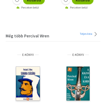
Perceken belül
Perceken belül
Teljes lista
Még több Percival Wren
E-KÖNYV
E-KÖNYV