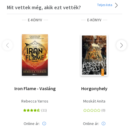
Teljes lista
Mit vettek még, akik ezt vették?
E-KÖNYV
E-KÖNYV
Iron Flame - Vasláng
Horgonyhely
Rebecca Yarros
Moskát Anita
Online ár:
Online ár: