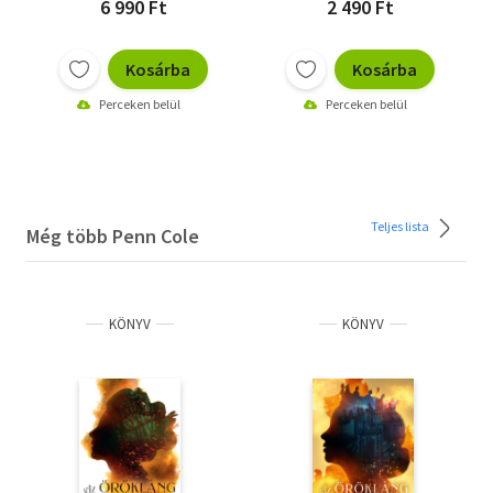
6 990 Ft
2 490 Ft
Kosárba
Kosárba
Perceken belül
Perceken belül
Teljes lista
Még több Penn Cole
KÖNYV
KÖNYV