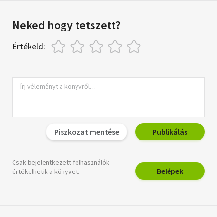
Neked hogy tetszett?
Értékeld:
Piszkozat mentése
Publikálás
Csak bejelentkezett felhasználók
Belépek
értékelhetik a könyvet.