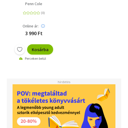
Penn Cole
Online ár:
3 990 Ft
Kosárba
Perceken belül