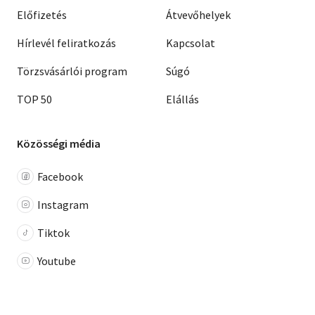
Előfizetés
Átvevőhelyek
Hírlevél feliratkozás
Kapcsolat
Törzsvásárlói program
Súgó
TOP 50
Elállás
Közösségi média
Facebook
Instagram
Tiktok
Youtube