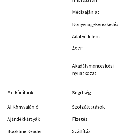
Médiaajánlat
Könyvnagykereskedés
Adatvédelem
ÁSZF
Akadálymentesítési
nyilatkozat
Mit kínálunk
Segítség
AI Könyvajánló
Szolgáltatások
Ajándékkártyák
Fizetés
Bookline Reader
Szállítás