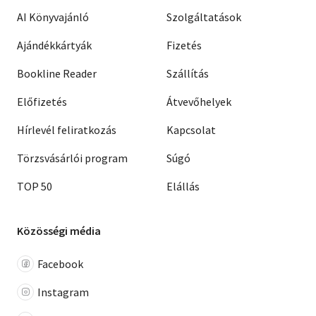
AI Könyvajánló
Szolgáltatások
Ajándékkártyák
Fizetés
Bookline Reader
Szállítás
Előfizetés
Átvevőhelyek
Hírlevél feliratkozás
Kapcsolat
Törzsvásárlói program
Súgó
TOP 50
Elállás
Közösségi média
Facebook
Instagram