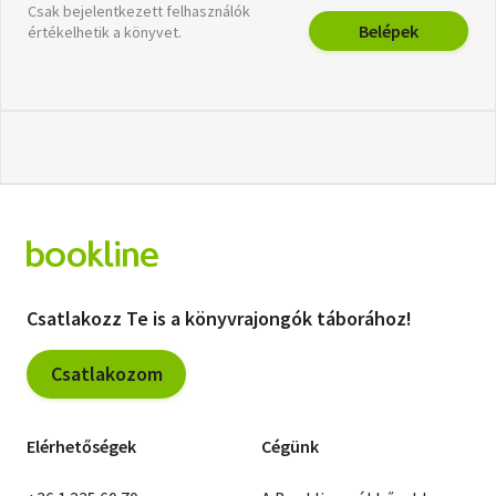
Csak bejelentkezett felhasználók
Belépek
értékelhetik a könyvet.
Csatlakozz Te is a könyvrajongók táborához!
Csatlakozom
Elérhetőségek
Cégünk