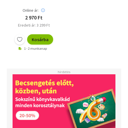
Online ár:
2 970 Ft
Eredeti ár: 3 299 Ft
Kosárba
1 - 2 munkanap