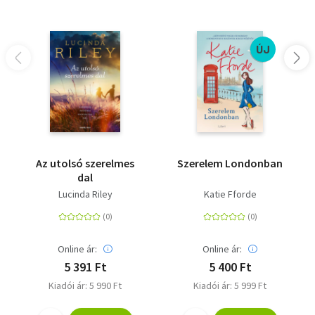
ÚJ
Az utolsó szerelmes
Szerelem Londonban
dal
Lucinda Riley
Katie Fforde
Online ár:
Online ár:
5 391 Ft
5 400 Ft
Kiadói ár: 5 990 Ft
Kiadói ár: 5 999 Ft