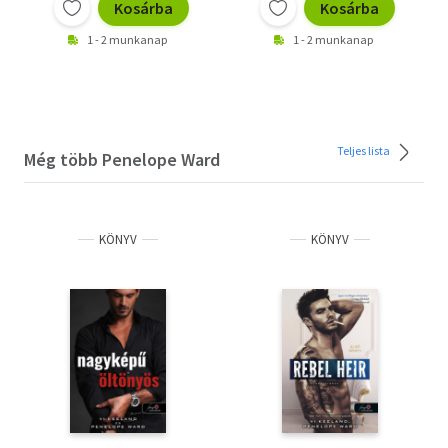
Kosárba
Kosárba
1 - 2 munkanap
1 - 2 munkanap
Teljes lista
Még több Penelope Ward
KÖNYV
KÖNYV