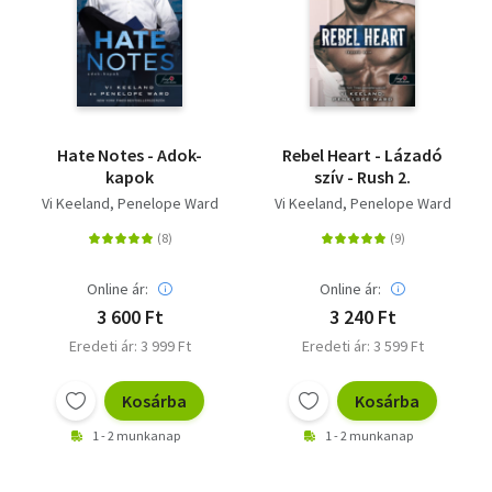
Hate Notes - Adok-
Rebel Heart - Lázadó
kapok
szív - Rush 2.
Vi Keeland
Penelope Ward
Vi Keeland
Penelope Ward
Online ár:
Online ár:
3 600 Ft
3 240 Ft
Eredeti ár: 3 999 Ft
Eredeti ár: 3 599 Ft
Kosárba
Kosárba
1 - 2 munkanap
1 - 2 munkanap