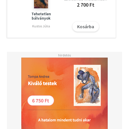
2 700 Ft
Tehetetlen
bálványok
Kosárba
Kustos Júlia