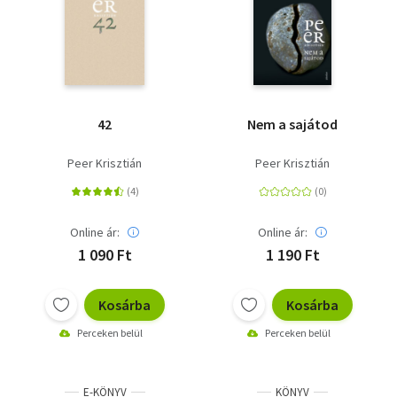
42
Nem a sajátod
Peer Krisztián
Peer Krisztián
Online ár:
Online ár:
1 090 Ft
1 190 Ft
Kosárba
Kosárba
Perceken belül
Perceken belül
E-KÖNYV
KÖNYV