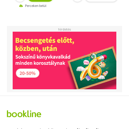
Perceken belül