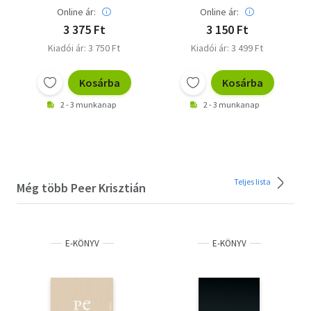
Online ár:
Online ár:
3 375 Ft
3 150 Ft
Kiadói ár: 3 750 Ft
Kiadói ár: 3 499 Ft
Kosárba
Kosárba
2 - 3 munkanap
2 - 3 munkanap
Teljes lista
Még több Peer Krisztián
E-KÖNYV
E-KÖNYV