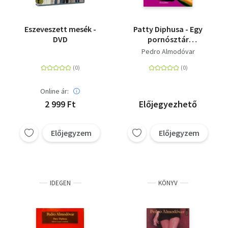
Eszeveszett mesék -
Patty Diphusa - Egy
DVD
pornósztár
vallomásai
Pedro Almodóvar
Online ár:
2 999 Ft
Előjegyezhető
Előjegyzem
Előjegyzem
IDEGEN
KÖNYV