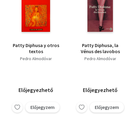
Patty Diphusa y otros
Patty Diphusa, la
textos
Vénus des lavobos
Pedro Almodóvar
Pedro Almodóvar
Előjegyezhető
Előjegyezhető
Előjegyzem
Előjegyzem