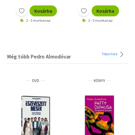
Kosárba
Kosárba
2 - 3 munkanap
2 - 3 munkanap
Teljes lista
Még több Pedro Almodóvar
DVD
KÖNYV