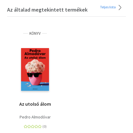
Teljes lista
Az általad megtekintett termékek
KÖNYV
Az utolsó álom
Pedro Almodóvar