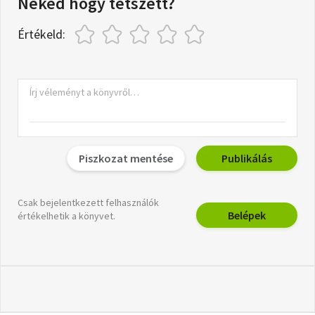
Neked hogy tetszett?
Értékeld:
Piszkozat mentése
Publikálás
Csak bejelentkezett felhasználók
Belépek
értékelhetik a könyvet.