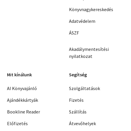
Könyvnagykereskedés
Adatvédelem
ÁSZF
Akadálymentesítési
nyilatkozat
Mit kínálunk
Segítség
AI Könyvajánló
Szolgáltatások
Ajándékkártyák
Fizetés
Bookline Reader
Szállítás
Előfizetés
Átvevőhelyek