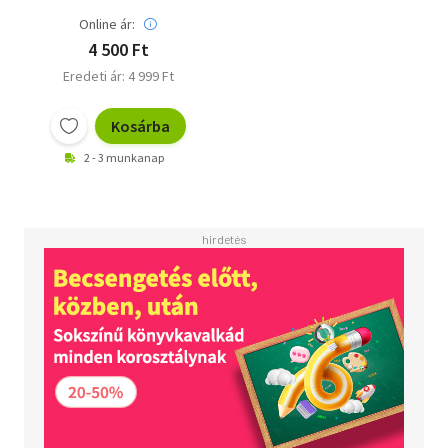
Online ár:
4 500 Ft
Eredeti ár: 4 999 Ft
Kosárba
2 - 3 munkanap