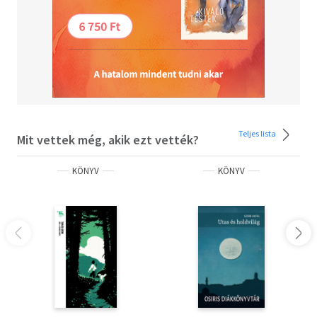
Teljes lista
Mit vettek még, akik ezt vették?
KÖNYV
KÖNYV