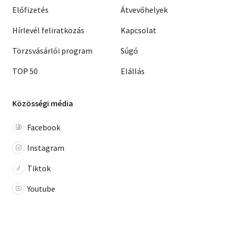
Előfizetés
Átvevőhelyek
Hírlevél feliratkozás
Kapcsolat
Törzsvásárlói program
Súgó
TOP 50
Elállás
Közösségi média
Facebook
Instagram
Tiktok
Youtube