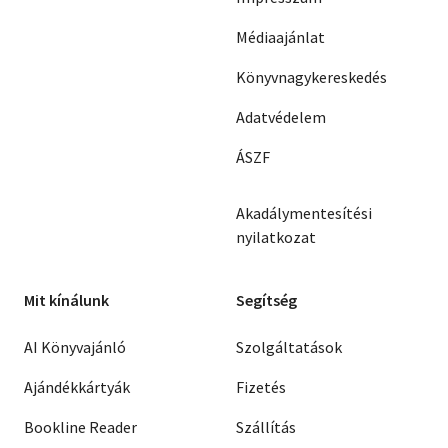
Médiaajánlat
Könyvnagykereskedés
Adatvédelem
ÁSZF
Akadálymentesítési
nyilatkozat
Mit kínálunk
Segítség
AI Könyvajánló
Szolgáltatások
Ajándékkártyák
Fizetés
Bookline Reader
Szállítás