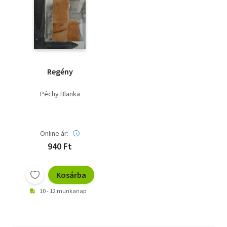
Regény
Péchy Blanka
Online ár:
940 Ft
Kosárba
10 - 12 munkanap