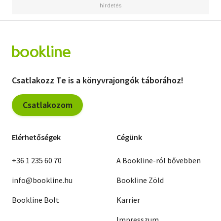
Csatlakozz Te is a könyvrajongók táborához!
Csatlakozom
Elérhetőségek
Cégünk
+36 1 235 60 70
A Bookline-ról bővebben
info@bookline.hu
Bookline Zöld
Bookline Bolt
Karrier
Impresszum