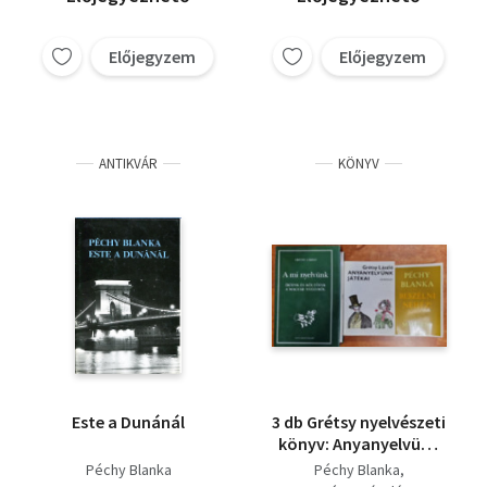
Előjegyzem
Előjegyzem
ANTIKVÁR
KÖNYV
Este a Dunánál
3 db Grétsy nyelvészeti
könyv: Anyanyelvünk
játékai,A mi
Péchy Blanka
Péchy Blanka