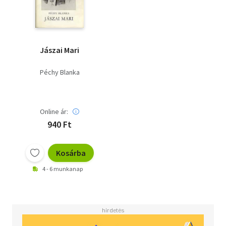
Jászai Mari
Péchy Blanka
Online ár:
940 Ft
Kosárba
4 - 6 munkanap