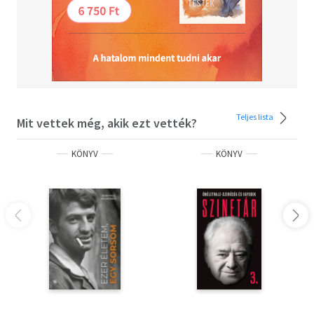
Teljes lista
Mit vettek még, akik ezt vették?
KÖNYV
KÖNYV