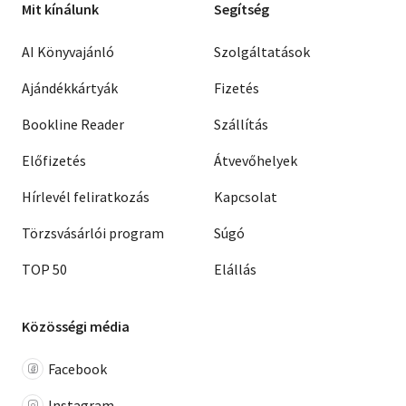
Mit kínálunk
Segítség
AI Könyvajánló
Szolgáltatások
Ajándékkártyák
Fizetés
Bookline Reader
Szállítás
Előfizetés
Átvevőhelyek
Hírlevél feliratkozás
Kapcsolat
Törzsvásárlói program
Súgó
TOP 50
Elállás
Közösségi média
Facebook
Instagram