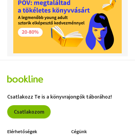
Csatlakozz Te is a könyvrajongók táborához!
Csatlakozom
Elérhetőségek
Cégünk