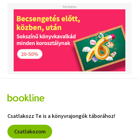
Csatlakozz Te is a könyvrajongók táborához!
Csatlakozom