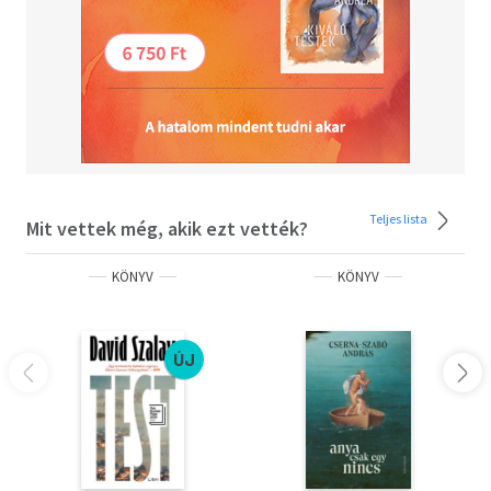
Teljes lista
Mit vettek még, akik ezt vették?
KÖNYV
KÖNYV
ÚJ