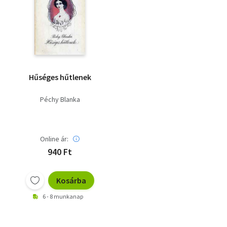
Hűséges hűtlenek
Péchy Blanka
Online ár:
940 Ft
Kosárba
6 - 8 munkanap