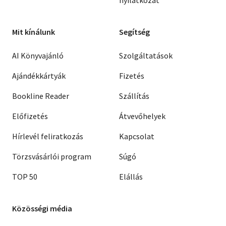
Mit kínálunk
Segítség
AI Könyvajánló
Szolgáltatások
Ajándékkártyák
Fizetés
Bookline Reader
Szállítás
Előfizetés
Átvevőhelyek
Hírlevél feliratkozás
Kapcsolat
Törzsvásárlói program
Súgó
TOP 50
Elállás
Közösségi média