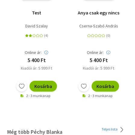
Test
Anya csak egy nincs
David Szalay
Cserna-Szabó András
Online ár:
Online ár:
5 400 Ft
5 400 Ft
Kiadói ár: 5 999 Ft
Kiadói ár: 5 999 Ft
Kosárba
Kosárba
2 - 3 munkanap
2 - 3 munkanap
Teljes lista
Még több Péchy Blanka