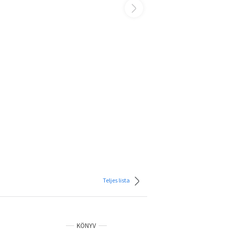
Teljes lista
KÖNYV