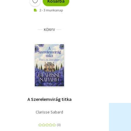
Kosárba
2 - 3 munkanap
KÖNYV
A Szerelemvirág titka
Clarisse Sabard