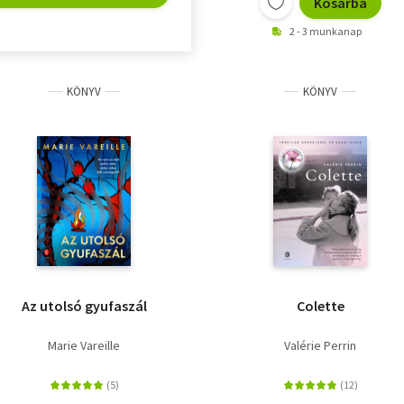
Kosárba
2 - 3 munkanap
KÖNYV
KÖNYV
Az utolsó gyufaszál
Colette
Marie Vareille
Valérie Perrin