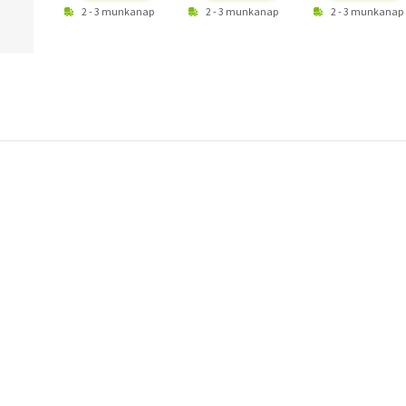
2 - 3 munkanap
2 - 3 munkanap
2 - 3 munkanap