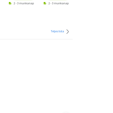
2 - 3 munkanap
2 - 3 munkanap
2 - 3 munkanap
Teljes lista