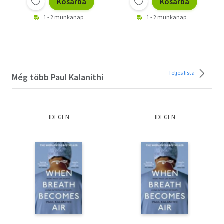
Kosárba
Kosárba
1 - 2 munkanap
1 - 2 munkanap
Teljes lista
Még több Paul Kalanithi
IDEGEN
IDEGEN