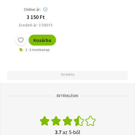
Online ár:
3 150 Ft
Eredeti ár: 3 500 Ft
Kosárba
1 - 2 munkanap
ÉRTÉKELÉSEK
3.7
az 5-ből