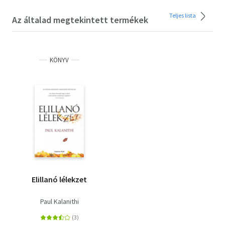
Teljes lista
Az általad megtekintett termékek
KÖNYV
Elillanó lélekzet
Paul Kalanithi