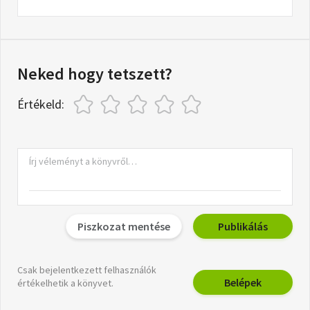
Neked hogy tetszett?
Értékeld:
Piszkozat mentése
Publikálás
Csak bejelentkezett felhasználók
Belépek
értékelhetik a könyvet.