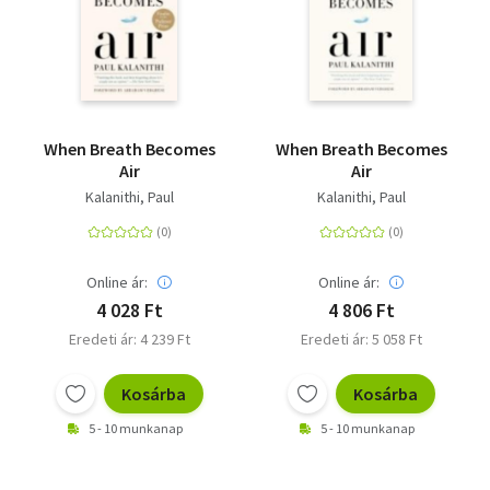
When Breath Becomes
When Breath Becomes
Air
Air
Kalanithi, Paul
Kalanithi, Paul
Online ár:
Online ár:
4 028 Ft
4 806 Ft
Eredeti ár: 4 239 Ft
Eredeti ár: 5 058 Ft
Kosárba
Kosárba
5 - 10 munkanap
5 - 10 munkanap