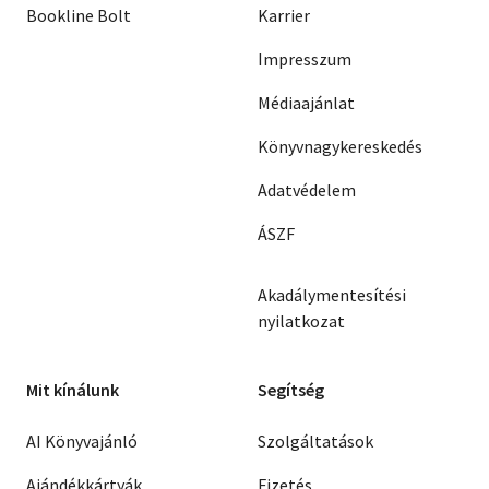
Bookline Bolt
Karrier
Impresszum
Médiaajánlat
Könyvnagykereskedés
Adatvédelem
ÁSZF
Akadálymentesítési
nyilatkozat
Mit kínálunk
Segítség
AI Könyvajánló
Szolgáltatások
Ajándékkártyák
Fizetés