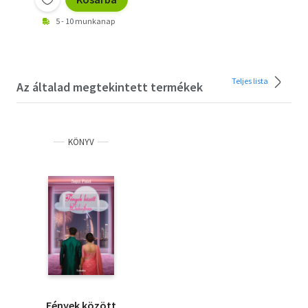
5 - 10 munkanap
Teljes lista
Az általad megtekintett termékek
KÖNYV
Fények között