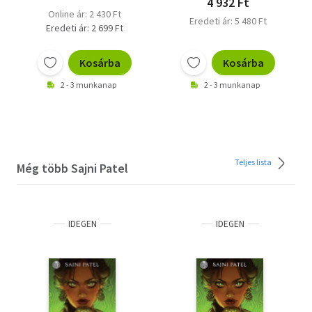
4 932 Ft
Online ár: 2 430 Ft
Eredeti ár: 5 480 Ft
Eredeti ár: 2 699 Ft
Kosárba
Kosárba
2 - 3 munkanap
2 - 3 munkanap
Teljes lista
Még több Sajni Patel
IDEGEN
IDEGEN