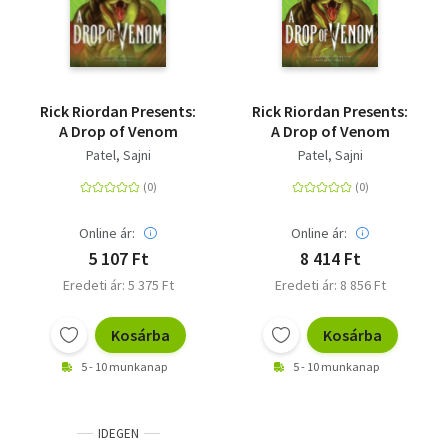
Rick Riordan Presents:
Rick Riordan Presents:
A Drop of Venom
A Drop of Venom
Patel, Sajni
Patel, Sajni
Online ár:
Online ár:
5 107 Ft
8 414 Ft
Eredeti ár: 5 375 Ft
Eredeti ár: 8 856 Ft
Kosárba
Kosárba
5 - 10 munkanap
5 - 10 munkanap
IDEGEN