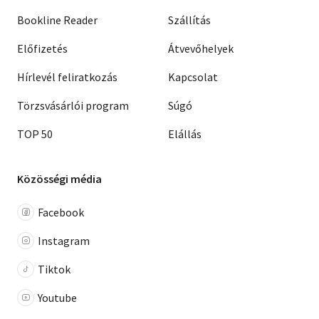
Bookline Reader
Szállítás
Előfizetés
Átvevőhelyek
Hírlevél feliratkozás
Kapcsolat
Törzsvásárlói program
Súgó
TOP 50
Elállás
Közösségi média
Facebook
Instagram
Tiktok
Youtube