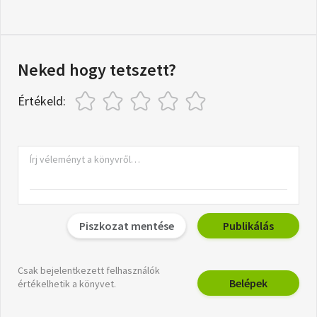
Neked hogy tetszett?
Értékeld:
Piszkozat mentése
Publikálás
Csak bejelentkezett felhasználók
Belépek
értékelhetik a könyvet.