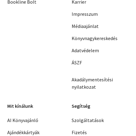
Bookline Bolt
Karrier
Impresszum
Médiaajánlat
Könyvnagykereskedés
Adatvédelem
ÁSZF
Akadálymentesítési
nyilatkozat
Mit kínálunk
Segítség
AI Könyvajánló
Szolgáltatások
Ajándékkártyák
Fizetés