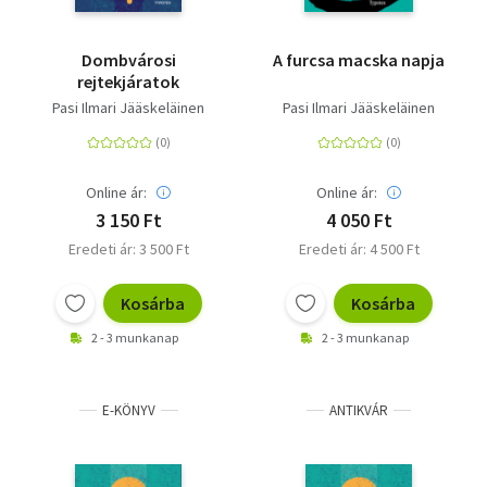
Dombvárosi
A furcsa macska napja
rejtekjáratok
Pasi Ilmari Jääskeläinen
Pasi Ilmari Jääskeläinen
Online ár:
Online ár:
3 150 Ft
4 050 Ft
Eredeti ár: 3 500 Ft
Eredeti ár: 4 500 Ft
Kosárba
Kosárba
2 - 3 munkanap
2 - 3 munkanap
E-KÖNYV
ANTIKVÁR