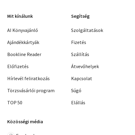
Mit kínálunk
Segítség
AI Könyvajánló
Szolgáltatások
Ajándékkártyák
Fizetés
Bookline Reader
Szállítás
Előfizetés
Átvevőhelyek
Hírlevél feliratkozás
Kapcsolat
Törzsvásárlói program
Súgó
TOP 50
Elállás
Közösségi média