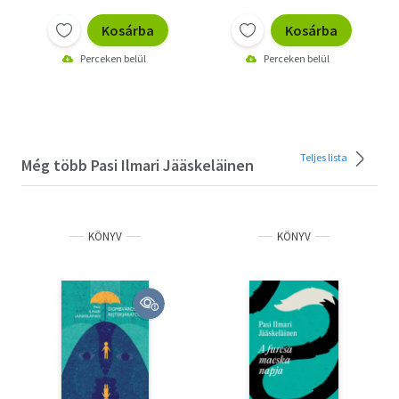
Kosárba
Kosárba
Perceken belül
Perceken belül
Teljes lista
Még több Pasi Ilmari Jääskeläinen
KÖNYV
KÖNYV