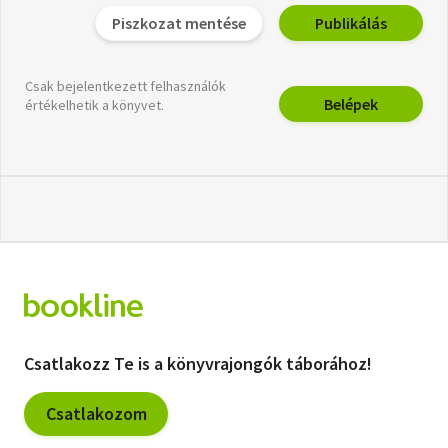
Piszkozat mentése
Publikálás
Csak bejelentkezett felhasználók
Belépek
értékelhetik a könyvet.
Csatlakozz Te is a könyvrajongók táborához!
Csatlakozom