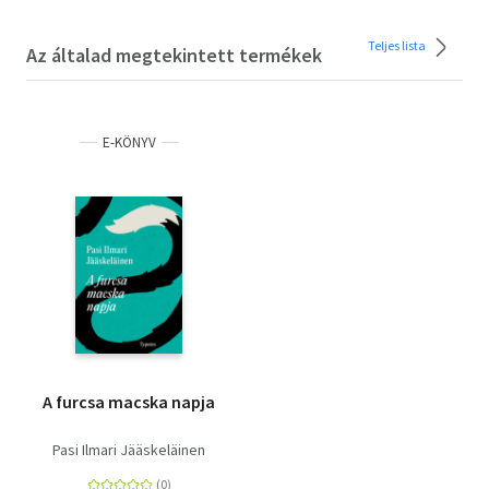
Teljes lista
Az általad megtekintett termékek
E-KÖNYV
A furcsa macska napja
Pasi Ilmari Jääskeläinen