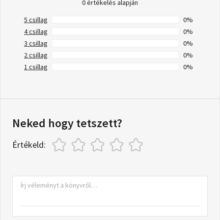
0 értékelés alapján
5 csillag
0%
4 csillag
0%
3 csillag
0%
2 csillag
0%
1 csillag
0%
Neked hogy tetszett?
Értékeld: