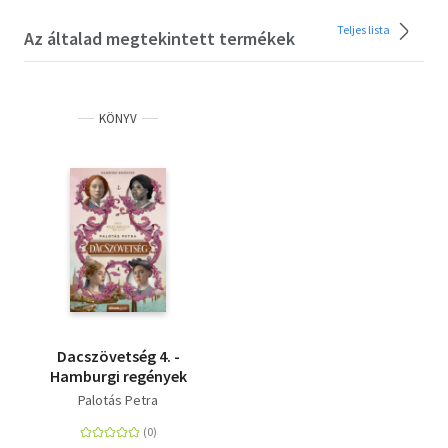
Teljes lista
Az általad megtekintett termékek
KÖNYV
Dacszövetség 4. -
Hamburgi regények
Palotás Petra