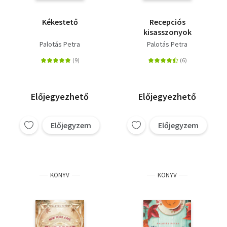
Kékestető
Recepciós
kisasszonyok
Palotás Petra
Palotás Petra
Előjegyezhető
Előjegyezhető
Előjegyzem
Előjegyzem
KÖNYV
KÖNYV