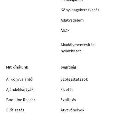
Könyvnagykereskedés
Adatvédelem
ÁSZF
Akadálymentesítési
nyilatkozat
Mit kínálunk
Segítség
AI Könyvajánló
Szolgáltatások
Ajándékkártyák
Fizetés
Bookline Reader
Szállítás
Előfizetés
Átvevőhelyek