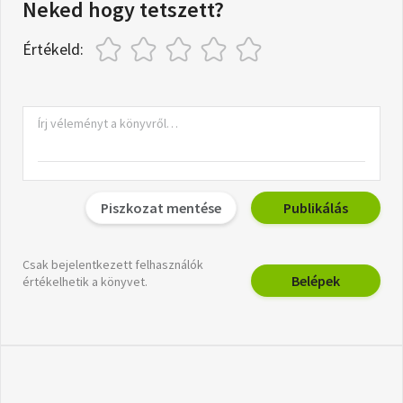
Neked hogy tetszett?
Értékeld:
Piszkozat mentése
Publikálás
Csak bejelentkezett felhasználók
Belépek
értékelhetik a könyvet.