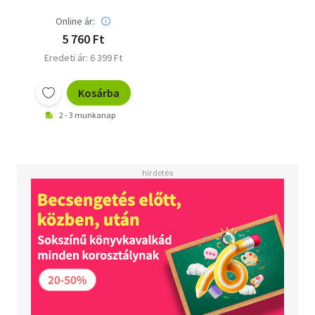
Online ár:
5 760 Ft
Eredeti ár: 6 399 Ft
Kosárba
2 - 3 munkanap