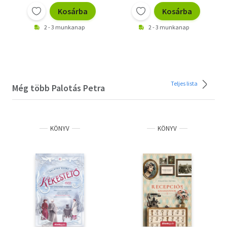
Kosárba
Kosárba
2 - 3 munkanap
2 - 3 munkanap
Teljes lista
Még több Palotás Petra
KÖNYV
KÖNYV