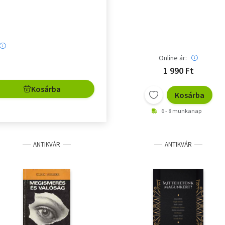
Online ár:
1 990 Ft
Kosárba
Kosárba
6 - 8 munkanap
ANTIKVÁR
ANTIKVÁR