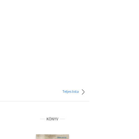
Teljes lista
KÖNYV