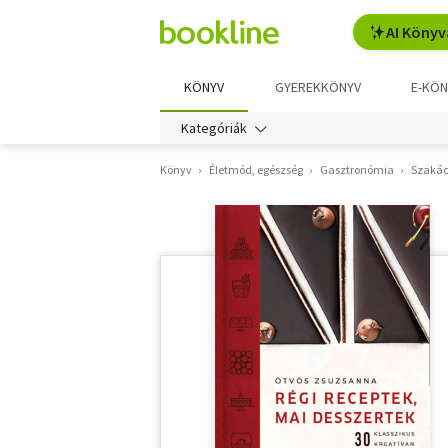
AI Könyv
KÖNYV
GYEREKKÖNYV
E-KÖN
Kategóriák
Könyv
Életmód, egészség
Gasztronómia
Szakác