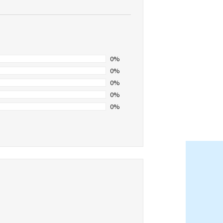
0%
0%
0%
0%
0%