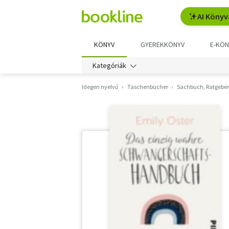
AI Könyv
KÖNYV
GYEREKKÖNYV
E-KÖN
Kategóriák
Idegen nyelvű
Taschenbücher
Sachbuch, Ratgeber