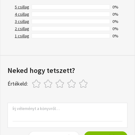
5 csillag
0%
4 csillag
0%
3 csillag
0%
2 csillag
0%
1 csillag
0%
Neked hogy tetszett?
Értékeld: