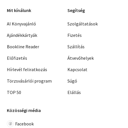
Mit kínálunk
Segítség
AI Könyvajánló
Szolgáltatások
Ajándékkártyák
Fizetés
Bookline Reader
Szállítás
Előfizetés
Átvevőhelyek
Hírlevél feliratkozás
Kapcsolat
Törzsvásárlói program
Súgó
TOP 50
Elállás
Közösségi média
Facebook