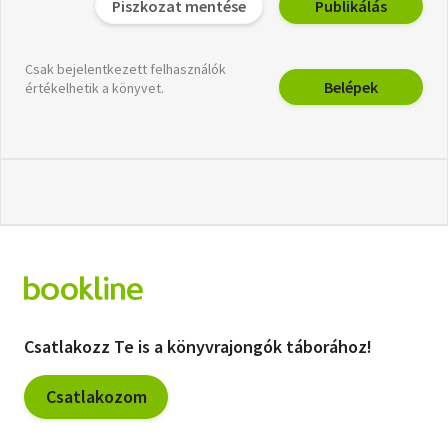
Piszkozat mentése
Publikálás
Csak bejelentkezett felhasználók
Belépek
értékelhetik a könyvet.
Csatlakozz Te is a könyvrajongók táborához!
Csatlakozom